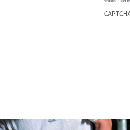
Veuillez noter le
CAPTCH