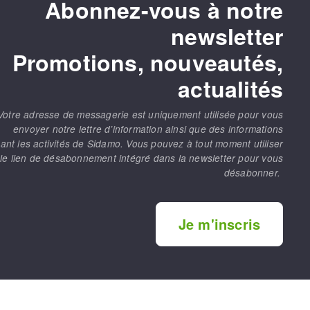
Abonnez-vous à notre
newsletter
Promotions, nouveautés,
actualités
Votre adresse de messagerie est uniquement utilisée pour vous
envoyer notre lettre d’information ainsi que des informations
ant les activités de Sidamo. Vous pouvez à tout moment utiliser
le lien de désabonnement intégré dans la newsletter pour vous
désabonner.
Je m'inscris