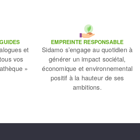
 GUIDES
EMPREINTE RESPONSABLE
alogues et
Sidamo s’engage au quotidien à
 tous vos
générer un impact sociétal,
iathèque »
économique et environnemental
positif à la hauteur de ses
ambitions.