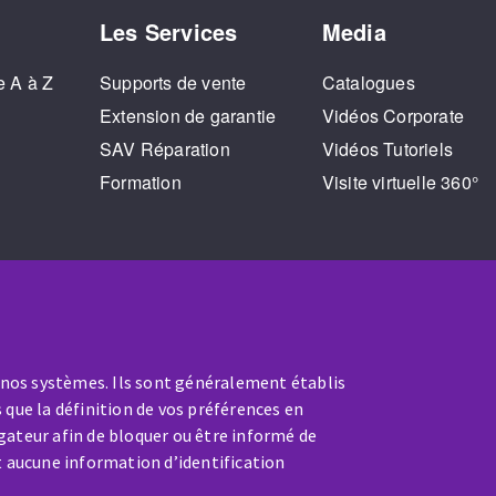
Les Services
Media
e A à Z
Supports de vente
Catalogues
o
Extension de garantie
Vidéos Corporate
SAV Réparation
Vidéos Tutoriels
Formation
Visite virtuelle 360°
 nos systèmes. Ils sont généralement établis
 que la définition de vos préférences en
gateur afin de bloquer ou être informé de
t aucune information d’identification
SAV / RÉPARATION