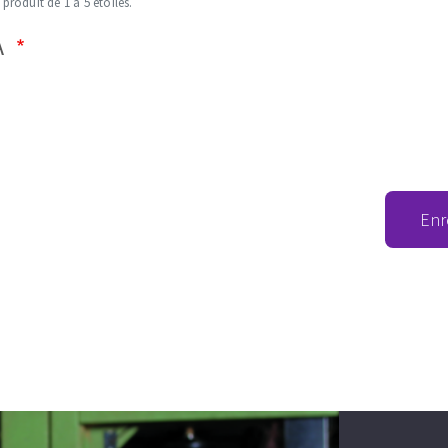
 produit de 1 à 5 étoiles.
A
Enr