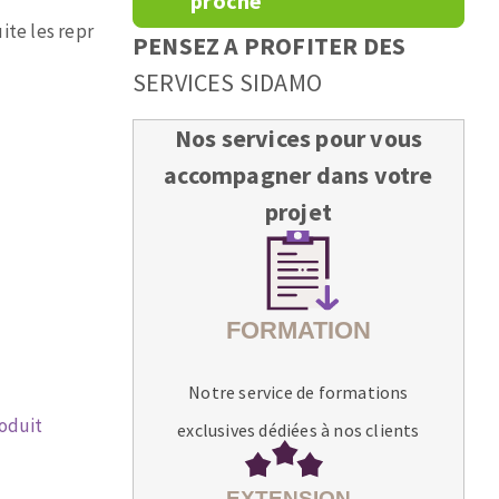
proche
ite les repr
PENSEZ A PROFITER DES
SERVICES SIDAMO
Nos services pour vous
accompagner dans votre
projet
Notre service de formations
roduit
exclusives dédiées à nos clients