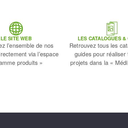
LE SITE WEB
LES CATALOGUES &
ez l’ensemble de nos
Retrouvez tous les cat
irectement via l’espace
guides pour réaliser
amme produits »
projets dans la « Méd