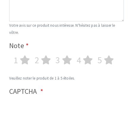
Votre avis sur ce produit nous intéresse. N'hésitez pas à laisser le
vôtre.
Note
1
2
3
4
5
Veuillez noter le produit de 1 à 5 étoiles.
CAPTCHA