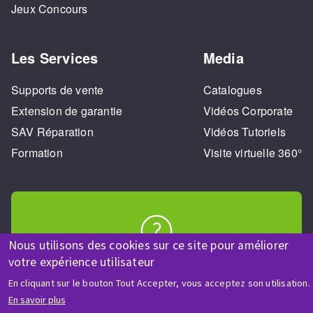
Jeux Concours
Les Services
Media
Supports de vente
Catalogues
Extension de garantie
Vidéos Corporate
SAV Réparation
Vidéos Tutoriels
Formation
Visite virtuelle 360°
Nous utilisons des cookies sur ce site pour améliorer
AIDE & CONTACT
votre expérience utilisateur
Une question ? Un renseignement ?
En cliquant sur le bouton Tout Accepter, vous acceptez son utilisation.
En savoir plus