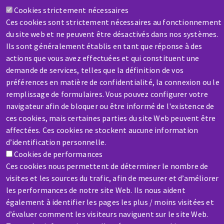
Contactez-nous
Cookies strictement nécessaires
Ces cookies sont strictement nécessaires au fonctionnement
du site web et ne peuvent être désactivés dans nos systèmes.
Ils sont généralement établis en tant que réponse à des
actions que vous avez effectuées et qui constituent une
demande de services, telles que la définition de vos
préférences en matière de confidentialité, la connexion ou le
SAV / RÉPARATION
remplissage de formulaires. Vous pouvez configurer votre
Une machine cassée ? En panne ?
navigateur afin de bloquer ou être informé de l'existence de
ces cookies, mais certaines parties du site Web peuvent être
Contactez-nous
affectées. Ces cookies ne stockent aucune information
d’identification personnelle.
Cookies de performances
Ces cookies nous permettent de déterminer le nombre de
visites et les sources du trafic, afin de mesurer et d’améliorer
les performances de notre site Web. Ils nous aident
Aller
également à identifier les pages les plus / moins visitées et
au
d’évaluer comment les visiteurs naviguent sur le site Web.
contenu