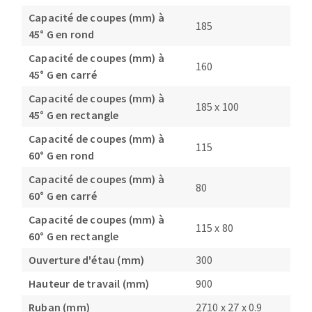
Capacité de coupes (mm) à
185
45° G en rond
Capacité de coupes (mm) à
160
45° G en carré
Capacité de coupes (mm) à
185 x 100
45° G en rectangle
Capacité de coupes (mm) à
115
60° G en rond
Capacité de coupes (mm) à
80
60° G en carré
Capacité de coupes (mm) à
115 x 80
60° G en rectangle
Ouverture d'étau (mm)
300
Hauteur de travail (mm)
900
Ruban (mm)
2710 x 27 x 0.9