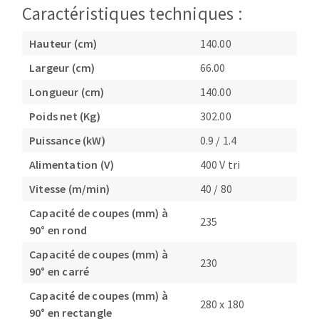
Caractéristiques techniques :
Hauteur (cm)
140.00
Largeur (cm)
66.00
Longueur (cm)
140.00
Poids net (Kg)
302.00
Puissance (kW)
0.9 / 1.4
Alimentation (V)
400 V tri
Vitesse (m/min)
40 / 80
Capacité de coupes (mm) à
235
90° en rond
Capacité de coupes (mm) à
230
90° en carré
Capacité de coupes (mm) à
280 x 180
90° en rectangle