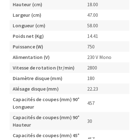
Hauteur (cm)
18.00
Largeur (cm)
47.00
Longueur (cm)
58.00
Poids net (Kg)
14.41
Puissance (W)
750
Alimentation (V)
230 V Mono
Vitesse de rotation (tr/min)
2800
Diamètre disque (mm)
180
Alésage disque (mm)
22.23
Capacités de coupes (mm) 90°
457
Longueur
Capacités de coupes (mm) 90°
30
Hauteur
Capacités de coupes (mm) 45°