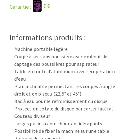
Disque intissé
Garantie :
Disques fibre
Roues à lamelles
NETTOYAGE
Meules sur tige
Brosses
Informations produits :
Aspirateurs
Meules de tourets
Machine portable légère
Feutres à polir
Coupe à sec sans poussière avec embout de
Bandes sans fin
captage des poussières pour aspirateur
Rouleaux d'atelier
Table en fonte d'aluminium avec récupération
MACHINES POUR LE TRAVAIL DU MÉTAL
d'eau
Plan inclinable permettant les coupes à angle
droit et en biseau (22,5° et 45°)
Tronçonneuses
Bac à eau pour le refroidissement du disque
Scies à ruban
Protection totale du disque par carter latéral
Perceuses
Couteau diviseur
Perceuses magnétiques
Larges patins caoutchouc antidérapants
OUTILS COUPANTS
Affuteurs de forets
Possibilité de fixer la machine sur une table
Tourets
Poignée de transport