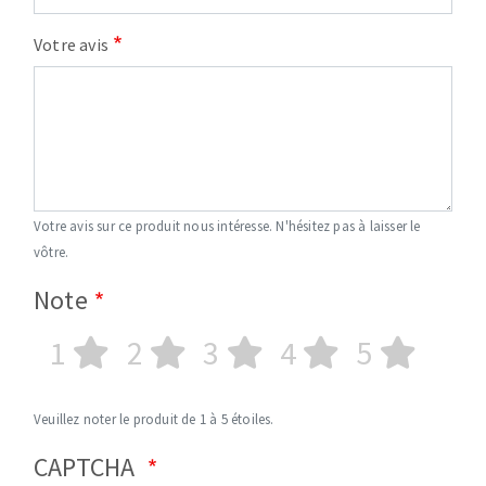
Votre avis
Votre avis sur ce produit nous intéresse. N'hésitez pas à laisser le
vôtre.
Note
1
2
3
4
5
Veuillez noter le produit de 1 à 5 étoiles.
CAPTCHA