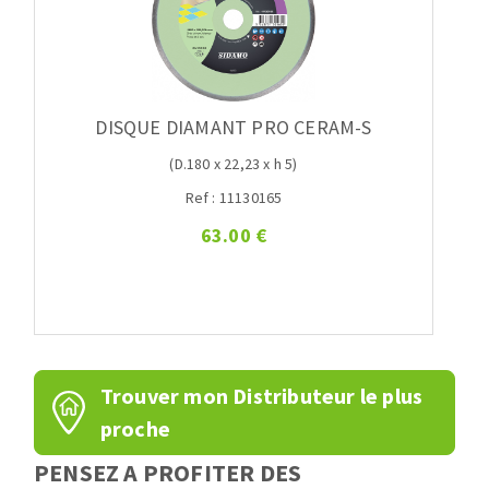
DISQUE DIAMANT PRO CERAM-S
(D.180 x 22,23 x h 5)
Ref : 11130165
63.00 €
Trouver mon Distributeur le plus
proche
PENSEZ A PROFITER DES