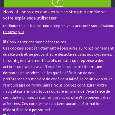
AIDE & CONTACT
Nous utilisons des cookies sur ce site pour améliorer
votre expérience utilisateur
Une question ? Un renseignement ?
En cliquant sur le bouton Tout Accepter, vous acceptez son utilisation.
En savoir plus
Contactez-nous
Cookies strictement nécessaires
Ces cookies sont strictement nécessaires au fonctionnement
du site web et ne peuvent être désactivés dans nos systèmes.
Ils sont généralement établis en tant que réponse à des
actions que vous avez effectuées et qui constituent une
demande de services, telles que la définition de vos
SAV / RÉPARATION
préférences en matière de confidentialité, la connexion ou le
Une machine cassée ? En panne ?
remplissage de formulaires. Vous pouvez configurer votre
navigateur afin de bloquer ou être informé de l'existence de
Contactez-nous
ces cookies, mais certaines parties du site Web peuvent être
affectées. Ces cookies ne stockent aucune information
d’identification personnelle.