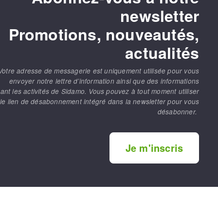
newsletter
Promotions, nouveautés,
actualités
Votre adresse de messagerie est uniquement utilisée pour vous
envoyer notre lettre d’information ainsi que des informations
ant les activités de Sidamo. Vous pouvez à tout moment utiliser
le lien de désabonnement intégré dans la newsletter pour vous
désabonner.
Je m'inscris