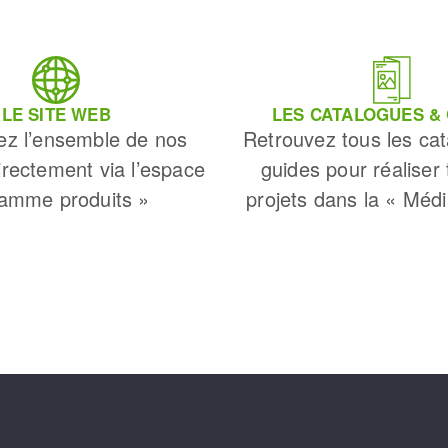
LE SITE WEB
LES CATALOGUES &
ez l’ensemble de nos
Retrouvez tous les cat
irectement via l’espace
guides pour réaliser
amme produits »
projets dans la « Méd