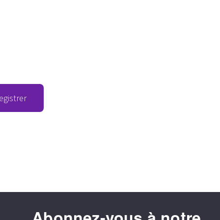
egistrer
Abonnez-vous à notre