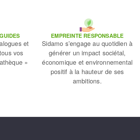
 GUIDES
EMPREINTE RESPONSABLE
alogues et
Sidamo s’engage au quotidien à
 tous vos
générer un impact sociétal,
iathèque »
économique et environnemental
positif à la hauteur de ses
ambitions.