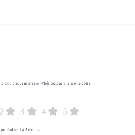
 produit nous intéresse. N'hésitez pas à laisser le vôtre.
2
3
4
5
 produit de 1 à 5 étoiles.