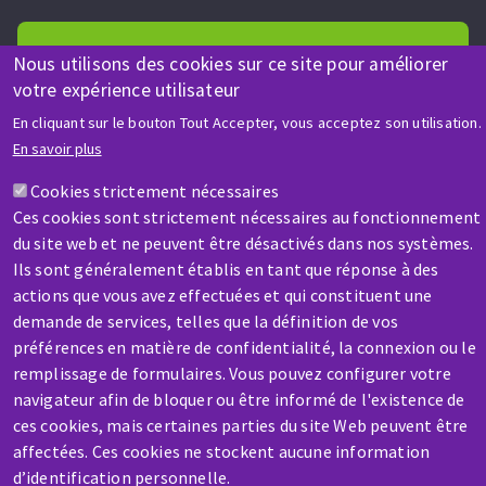
Nous utilisons des cookies sur ce site pour améliorer
votre expérience utilisateur
En cliquant sur le bouton Tout Accepter, vous acceptez son utilisation.
AIDE & CONTACT
En savoir plus
Une question ? Un renseignement ?
Cookies strictement nécessaires
Ces cookies sont strictement nécessaires au fonctionnement
Contactez-nous
du site web et ne peuvent être désactivés dans nos systèmes.
Ils sont généralement établis en tant que réponse à des
actions que vous avez effectuées et qui constituent une
demande de services, telles que la définition de vos
préférences en matière de confidentialité, la connexion ou le
remplissage de formulaires. Vous pouvez configurer votre
SAV / RÉPARATION
navigateur afin de bloquer ou être informé de l'existence de
Une machine cassée ? En panne ?
ces cookies, mais certaines parties du site Web peuvent être
affectées. Ces cookies ne stockent aucune information
d’identification personnelle.