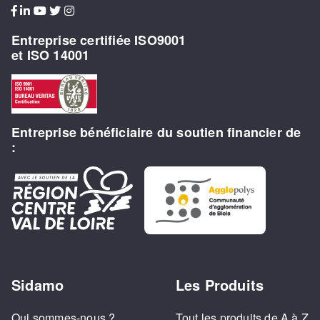
Entreprise certifiée ISO9001
et ISO 14001
Entreprise bénéficiaire du soutien financier de
:
Sidamo
Les Produits
Qui sommes-nous ?
Tout les produits de A à Z