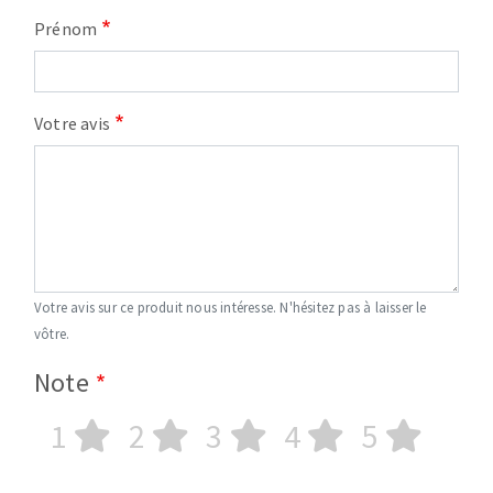
Prénom
Votre avis
Votre avis sur ce produit nous intéresse. N'hésitez pas à laisser le
vôtre.
Note
1
2
3
4
5