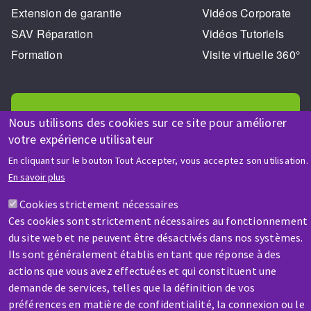
Extension de garantie
Vidéos Corporate
SAV Réparation
Vidéos Tutoriels
Formation
Visite virtuelle 360°
Nous utilisons des cookies sur ce site pour améliorer
votre expérience utilisateur
AIDE & CONTACT
En cliquant sur le bouton Tout Accepter, vous acceptez son utilisation.
Une question ? Un renseignement ?
En savoir plus
Cookies strictement nécessaires
Contactez-nous
Ces cookies sont strictement nécessaires au fonctionnement
du site web et ne peuvent être désactivés dans nos systèmes.
Ils sont généralement établis en tant que réponse à des
actions que vous avez effectuées et qui constituent une
demande de services, telles que la définition de vos
préférences en matière de confidentialité, la connexion ou le