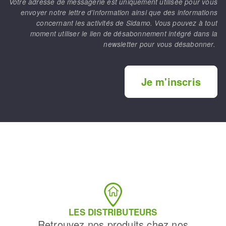
Votre adresse de messagerie est uniquement utilisée pour vous
envoyer notre lettre d’information ainsi que des informations
concernant les activités de Sidamo. Vous pouvez à tout
moment utiliser le lien de désabonnement intégré dans la
newsletter pour vous désabonner.
Je m'inscris
LES DISTRIBUTEURS
Retrouvez nos produits chez nos