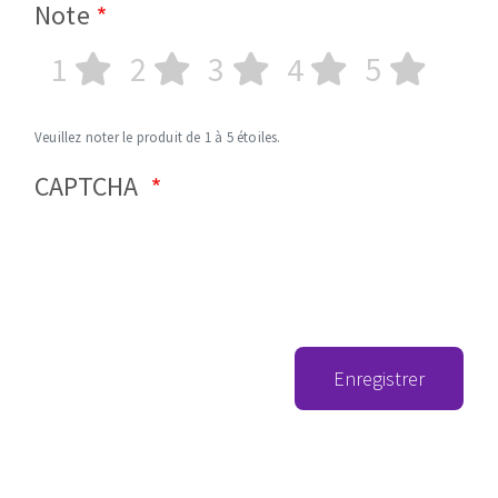
Note
1
2
3
4
5
Veuillez noter le produit de 1 à 5 étoiles.
CAPTCHA
Enregistrer