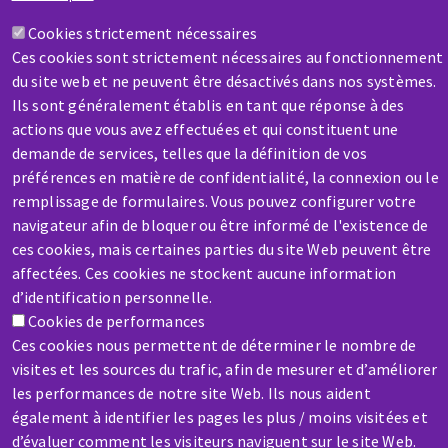
Une question ? Un renseignement ?
Cookies strictement nécessaires
Ces cookies sont strictement nécessaires au fonctionnement
Contactez-nous
du site web et ne peuvent être désactivés dans nos systèmes.
Ils sont généralement établis en tant que réponse à des
actions que vous avez effectuées et qui constituent une
demande de services, telles que la définition de vos
préférences en matière de confidentialité, la connexion ou le
remplissage de formulaires. Vous pouvez configurer votre
SAV / RÉPARATION
navigateur afin de bloquer ou être informé de l'existence de
Une machine cassée ? En panne ?
ces cookies, mais certaines parties du site Web peuvent être
affectées. Ces cookies ne stockent aucune information
d’identification personnelle.
Contactez-nous
Cookies de performances
Ces cookies nous permettent de déterminer le nombre de
visites et les sources du trafic, afin de mesurer et d’améliorer
les performances de notre site Web. Ils nous aident
également à identifier les pages les plus / moins visitées et
d’évaluer comment les visiteurs naviguent sur le site Web.