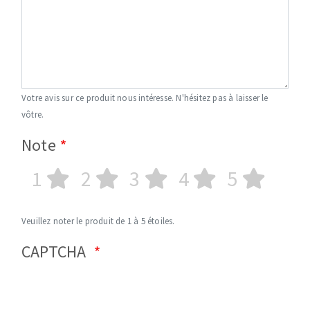
Votre avis sur ce produit nous intéresse. N'hésitez pas à laisser le
vôtre.
Note
1
2
3
4
5
Veuillez noter le produit de 1 à 5 étoiles.
CAPTCHA