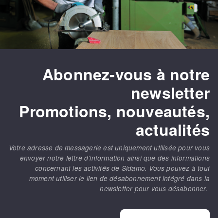
Abonnez-vous à notre
newsletter
Promotions, nouveautés,
actualités
Votre adresse de messagerie est uniquement utilisée pour vous
envoyer notre lettre d’information ainsi que des informations
concernant les activités de Sidamo. Vous pouvez à tout
moment utiliser le lien de désabonnement intégré dans la
newsletter pour vous désabonner.