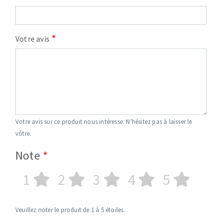
Votre avis
Votre avis sur ce produit nous intéresse. N'hésitez pas à laisser le
vôtre.
Note
1
2
3
4
5
Veuillez noter le produit de 1 à 5 étoiles.