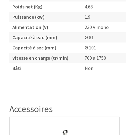
Poids net (Kg)
4.68
Puissance (kW)
1.9
Alimentation (V)
230 V mono
Capacité à eau (mm)
Ø 81
Capacité à sec (mm)
Ø 101
Vitesse en charge (tr/min)
700 à 1750
Bâti
Non
Accessoires