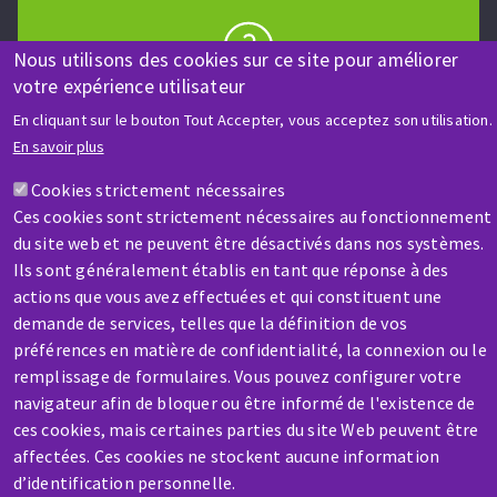
Nous utilisons des cookies sur ce site pour améliorer
votre expérience utilisateur
AIDE & CONTACT
Une question ? Un renseignement ?
En cliquant sur le bouton Tout Accepter, vous acceptez son utilisation.
En savoir plus
Contactez-nous
Cookies strictement nécessaires
Ces cookies sont strictement nécessaires au fonctionnement
du site web et ne peuvent être désactivés dans nos systèmes.
Ils sont généralement établis en tant que réponse à des
actions que vous avez effectuées et qui constituent une
demande de services, telles que la définition de vos
préférences en matière de confidentialité, la connexion ou le
SAV / RÉPARATION
remplissage de formulaires. Vous pouvez configurer votre
Une machine cassée ? En panne ?
navigateur afin de bloquer ou être informé de l'existence de
ces cookies, mais certaines parties du site Web peuvent être
affectées. Ces cookies ne stockent aucune information
Contactez-nous
d’identification personnelle.