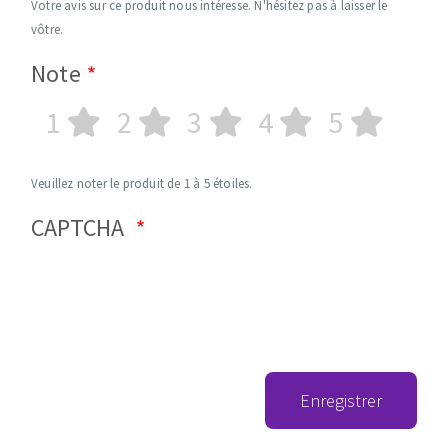
Votre avis sur ce produit nous intéresse. N'hésitez pas à laisser le
vôtre.
Note
1
2
3
4
5
Veuillez noter le produit de 1 à 5 étoiles.
CAPTCHA
Enregistrer