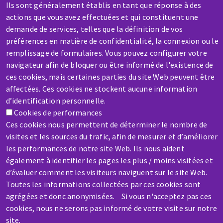
Ils sont généralement établis en tant que réponse à des
actions que vous avez effectuées et qui constituent une
demande de services, telles que la définition de vos
préférences en matière de confidentialité, la connexion ou le
SAV / RÉPARATION
remplissage de formulaires. Vous pouvez configurer votre
Une machine cassée ? En panne ?
navigateur afin de bloquer ou être informé de l'existence de
ces cookies, mais certaines parties du site Web peuvent être
Contactez-nous
affectées. Ces cookies ne stockent aucune information
d’identification personnelle.
Cookies de performances
Ces cookies nous permettent de déterminer le nombre de
visites et les sources du trafic, afin de mesurer et d’améliorer
les performances de notre site Web. Ils nous aident
Aller
également à identifier les pages les plus / moins visitées et
au
d’évaluer comment les visiteurs naviguent sur le site Web.
contenu
Toutes les informations collectées par ces cookies sont
principal
agrégées et donc anonymisées. Si vous n'acceptez pas ces
cookies, nous ne serons pas informé de votre visite sur notre
site.