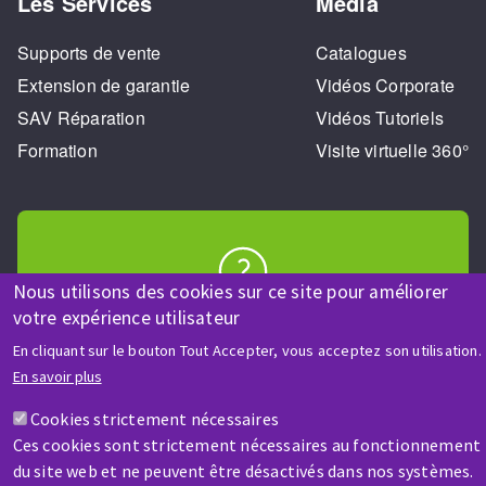
Les Services
Media
Supports de vente
Catalogues
Extension de garantie
Vidéos Corporate
SAV Réparation
Vidéos Tutoriels
Formation
Visite virtuelle 360°
Nous utilisons des cookies sur ce site pour améliorer
AIDE & CONTACT
votre expérience utilisateur
Une question ? Un renseignement ?
En cliquant sur le bouton Tout Accepter, vous acceptez son utilisation.
En savoir plus
Contactez-nous
Cookies strictement nécessaires
Ces cookies sont strictement nécessaires au fonctionnement
du site web et ne peuvent être désactivés dans nos systèmes.