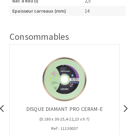
Bac à eau (l)
2,5
Epaisseur carreaux (mm)
14
Consommables
DISQUE DIAMANT PRO CERAM-E
(D.180 x 30-25,4-22,23 x h 7)
Ref : 11130037