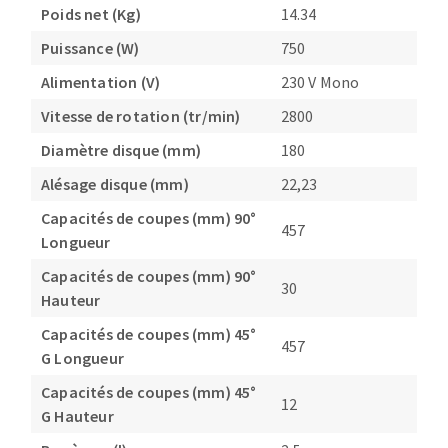
Poids net (Kg)
14.34
Puissance (W)
750
Alimentation (V)
230 V Mono
Vitesse de rotation (tr/min)
2800
Diamètre disque (mm)
180
Alésage disque (mm)
22,23
Capacités de coupes (mm) 90°
457
Longueur
Capacités de coupes (mm) 90°
30
Hauteur
Capacités de coupes (mm) 45°
457
G Longueur
Capacités de coupes (mm) 45°
12
G Hauteur