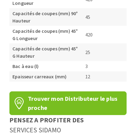
Longueur
Capacités de coupes (mm) 90°
45
Hauteur
Capacités de coupes (mm) 45°
420
G Longueur
Capacités de coupes (mm) 45°
25
G Hauteur
Bac à eau (l)
3
Epaisseur carreaux (mm)
12
Trouver mon Distributeur le plus
proche
PENSEZ A PROFITER DES
SERVICES SIDAMO