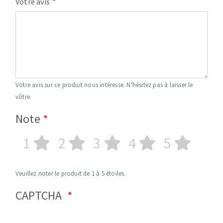
Votre avis
Votre avis sur ce produit nous intéresse. N'hésitez pas à laisser le
vôtre.
Note
1
2
3
4
5
Veuillez noter le produit de 1 à 5 étoiles.
CAPTCHA