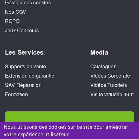
Gestion des cookies
Nos CGV
RGPD
Jeux Concours
Les Services
Media
Supports de vente
Catalogues
Extension de garantie
Vidéos Corporate
SAV Réparation
Vidéos Tutoriels
Formation
Visite virtuelle 360°
Nous utilisons des cookies sur ce site pour améliorer
votre expérience utilisateur