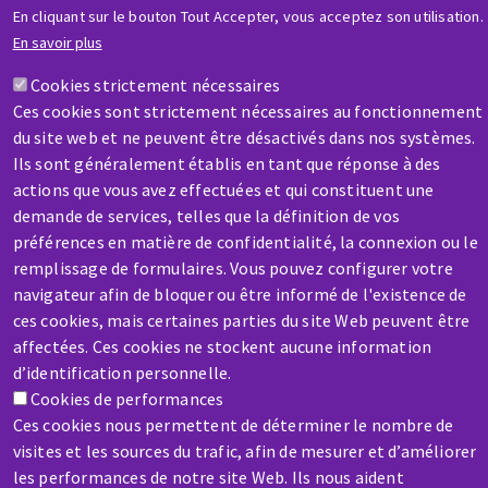
AIDE & CONTACT
En cliquant sur le bouton Tout Accepter, vous acceptez son utilisation.
Une question ? Un renseignement ?
En savoir plus
Cookies strictement nécessaires
Contactez-nous
Ces cookies sont strictement nécessaires au fonctionnement
du site web et ne peuvent être désactivés dans nos systèmes.
Ils sont généralement établis en tant que réponse à des
actions que vous avez effectuées et qui constituent une
demande de services, telles que la définition de vos
préférences en matière de confidentialité, la connexion ou le
remplissage de formulaires. Vous pouvez configurer votre
SAV / RÉPARATION
navigateur afin de bloquer ou être informé de l'existence de
Une machine cassée ? En panne ?
ces cookies, mais certaines parties du site Web peuvent être
affectées. Ces cookies ne stockent aucune information
Contactez-nous
d’identification personnelle.
Cookies de performances
Ces cookies nous permettent de déterminer le nombre de
visites et les sources du trafic, afin de mesurer et d’améliorer
les performances de notre site Web. Ils nous aident