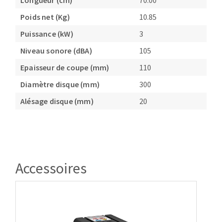
Longueur (cm)
70.00
Poids net (Kg)
10.85
Puissance (kW)
3
Niveau sonore (dBA)
105
Epaisseur de coupe (mm)
110
Diamètre disque (mm)
300
Alésage disque (mm)
20
Accessoires