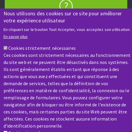
Nous utilisons des cookies sur ce site pour améliorer
AIDE & CONTACT
votre expérience utilisateur
Une question ? Un renseignement ?
En cliquant sur le bouton Tout Accepter, vous acceptez son utilisation.
En savoir plus
Contactez-nous
Cookies strictement nécessaires
Ces cookies sont strictement nécessaires au fonctionnement
du site web et ne peuvent être désactivés dans nos systèmes.
Ils sont généralement établis en tant que réponse à des
actions que vous avez effectuées et qui constituent une
demande de services, telles que la définition de vos
SAV / RÉPARATION
préférences en matière de confidentialité, la connexion ou le
Une machine cassée ? En panne ?
remplissage de formulaires. Vous pouvez configurer votre
navigateur afin de bloquer ou être informé de l'existence de
ces cookies, mais certaines parties du site Web peuvent être
Contactez-nous
affectées. Ces cookies ne stockent aucune information
d’identification personnelle.