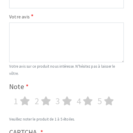
Votre avis
Votre avis sur ce produit nous intéresse. N'hésitez pas à laisser le
vôtre.
Note
1
2
3
4
5
Veuillez noter le produit de 1 à 5 étoiles.
CAPTCHA