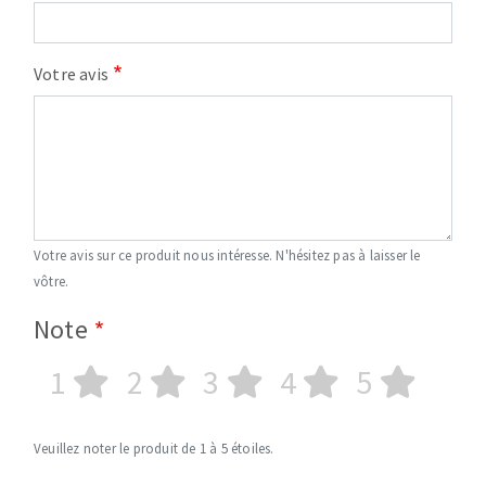
Votre avis
Votre avis sur ce produit nous intéresse. N'hésitez pas à laisser le
vôtre.
Note
1
2
3
4
5
Veuillez noter le produit de 1 à 5 étoiles.