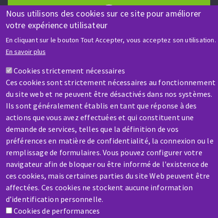
Nous utilisons des cookies sur ce site pour améliorer
votre expérience utilisateur
AIDE & CONTACT
En cliquant sur le bouton Tout Accepter, vous acceptez son utilisation.
Une question ? Un renseignement ?
En savoir plus
Cookies strictement nécessaires
Contactez-nous
Ces cookies sont strictement nécessaires au fonctionnement
du site web et ne peuvent être désactivés dans nos systèmes.
Ils sont généralement établis en tant que réponse à des
actions que vous avez effectuées et qui constituent une
demande de services, telles que la définition de vos
préférences en matière de confidentialité, la connexion ou le
remplissage de formulaires. Vous pouvez configurer votre
SAV / RÉPARATION
navigateur afin de bloquer ou être informé de l'existence de
Une machine cassée ? En panne ?
ces cookies, mais certaines parties du site Web peuvent être
affectées. Ces cookies ne stockent aucune information
Contactez-nous
d’identification personnelle.
Cookies de performances