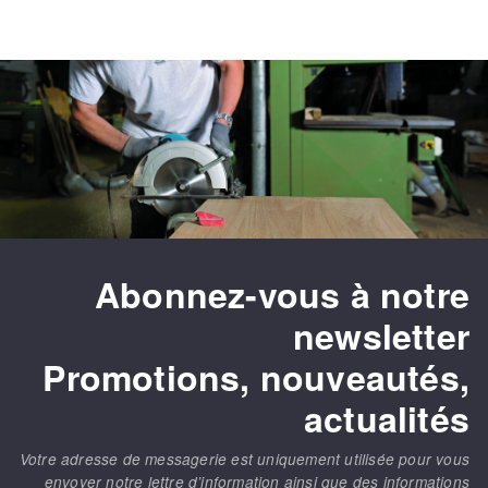
Abonnez-vous à notre
newsletter
Promotions, nouveautés,
actualités
Votre adresse de messagerie est uniquement utilisée pour vous
envoyer notre lettre d’information ainsi que des informations