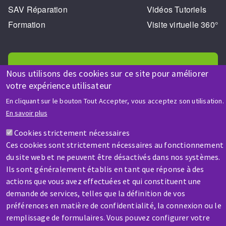
SAV Réparation
Vidéos Tutoriels
Formation
Visite virtuelle 360°
Nous utilisons des cookies sur ce site pour améliorer
votre expérience utilisateur
AIDE & CONTACT
En cliquant sur le bouton Tout Accepter, vous acceptez son utilisation.
En savoir plus
Une question ? Un renseignement ?
Cookies strictement nécessaires
Ces cookies sont strictement nécessaires au fonctionnement
Contactez-nous
du site web et ne peuvent être désactivés dans nos systèmes.
Ils sont généralement établis en tant que réponse à des
actions que vous avez effectuées et qui constituent une
demande de services, telles que la définition de vos
préférences en matière de confidentialité, la connexion ou le
remplissage de formulaires. Vous pouvez configurer votre
SAV / RÉPARATION