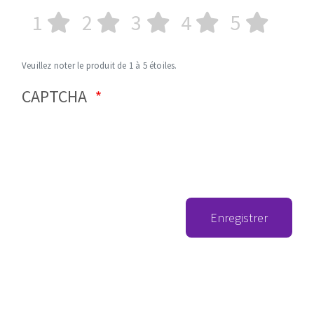
1
2
3
4
5
Veuillez noter le produit de 1 à 5 étoiles.
CAPTCHA
Enregistrer