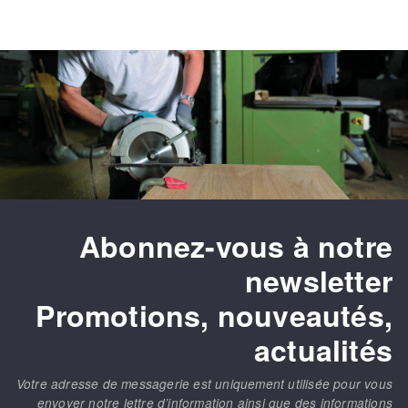
Abonnez-vous à notre
newsletter
Promotions, nouveautés,
actualités
Votre adresse de messagerie est uniquement utilisée pour vous
envoyer notre lettre d’information ainsi que des informations