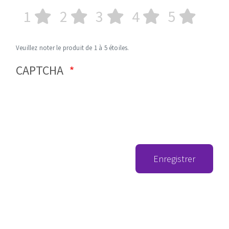
1
2
3
4
5
Veuillez noter le produit de 1 à 5 étoiles.
CAPTCHA
Enregistrer