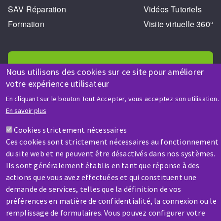
SAV Réparation
Vidéos Tutoriels
Formation
Visite virtuelle 360°
Nous utilisons des cookies sur ce site pour améliorer
votre expérience utilisateur
AIDE & CONTACT
En cliquant sur le bouton Tout Accepter, vous acceptez son utilisation.
En savoir plus
Une question ? Un renseignement ?
Cookies strictement nécessaires
Ces cookies sont strictement nécessaires au fonctionnement
Contactez-nous
du site web et ne peuvent être désactivés dans nos systèmes.
Ils sont généralement établis en tant que réponse à des
actions que vous avez effectuées et qui constituent une
demande de services, telles que la définition de vos
préférences en matière de confidentialité, la connexion ou le
remplissage de formulaires. Vous pouvez configurer votre
SAV / RÉPARATION