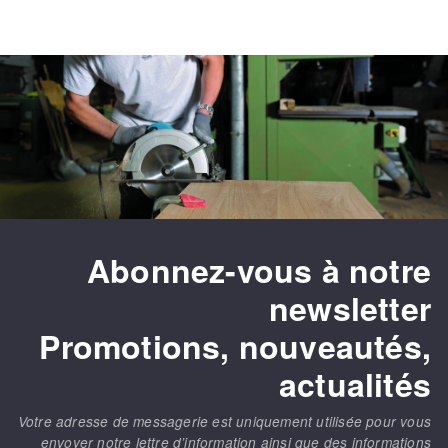
Abonnez-vous à notre
newsletter
Promotions, nouveautés,
actualités
Votre adresse de messagerie est uniquement utilisée pour vous
envoyer notre lettre d’information ainsi que des informations