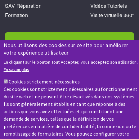
SAV Réparation
Vidéos Tutoriels
Formation
Visite virtuelle 360°
Nous utilisons des cookies sur ce site pour améliorer
votre expérience utilisateur
AIDE & CONTACT
En cliquant sur le bouton Tout Accepter, vous acceptez son utilisation.
En savoir plus
Une question ? Un renseignement ?
Cookies strictement nécessaires
Ces cookies sont strictement nécessaires au fonctionnement
Contactez-nous
du site web et ne peuvent être désactivés dans nos systèmes.
Ils sont généralement établis en tant que réponse à des
actions que vous avez effectuées et qui constituent une
demande de services, telles que la définition de vos
préférences en matière de confidentialité, la connexion ou le
remplissage de formulaires. Vous pouvez configurer votre
SAV / RÉPARATION