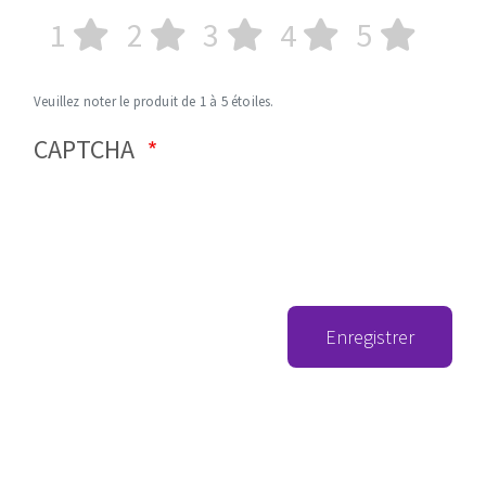
1
2
3
4
5
Veuillez noter le produit de 1 à 5 étoiles.
CAPTCHA
Enregistrer