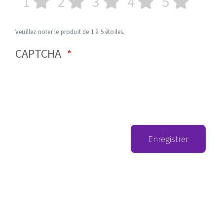
1
2
3
4
5
Veuillez noter le produit de 1 à 5 étoiles.
CAPTCHA
Enregistrer