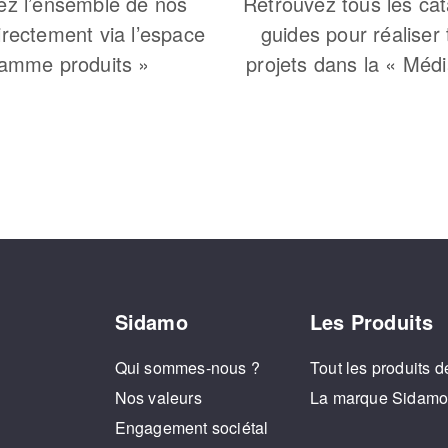
ez l’ensemble de nos
Retrouvez tous les cat
irectement via l’espace
guides pour réaliser
amme produits »
projets dans la « Méd
Sidamo
Les Produits
Qui sommes-nous ?
Tout les produits d
Nos valeurs
La marque Sidam
Engagement sociétal