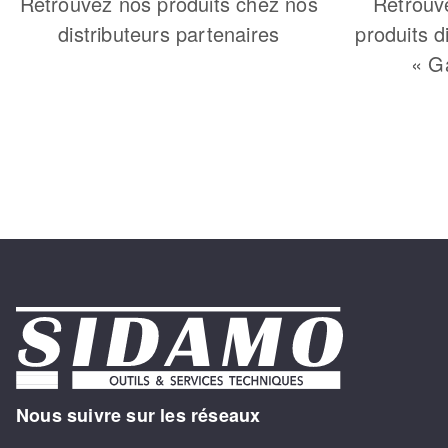
Retrouvez nos produits chez nos
Retrouv
distributeurs partenaires
produits d
« G
Nous suivre sur les réseaux