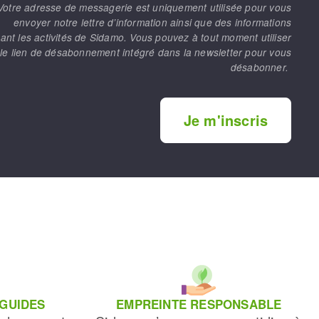
Votre adresse de messagerie est uniquement utilisée pour vous
envoyer notre lettre d’information ainsi que des informations
ant les activités de Sidamo. Vous pouvez à tout moment utiliser
le lien de désabonnement intégré dans la newsletter pour vous
désabonner.
Je m'inscris
 GUIDES
EMPREINTE RESPONSABLE