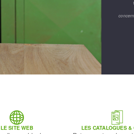
concern
LE SITE WEB
LES CATALOGUES &