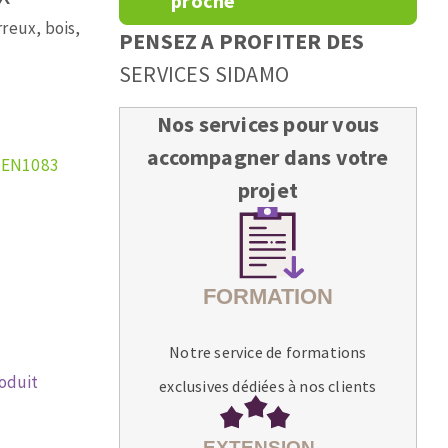
proche
rreux, bois,
PENSEZ A PROFITER DES
SERVICES SIDAMO
Nos services pour vous
accompagner dans votre
 EN1083
projet
Notre service de formations
roduit
exclusives dédiées à nos clients