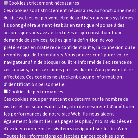
Cookies strictement nécessaires
AIDE & CONTACT
Ces cookies sont strictement nécessaires au fonctionnement
Une question ? Un renseignement ?
du site web et ne peuvent être désactivés dans nos systèmes.
Ils sont généralement établis en tant que réponse à des
actions que vous avez effectuées et qui constituent une
Contactez-nous
demande de services, telles que la définition de vos
préférences en matière de confidentialité, la connexion ou le
remplissage de formulaires. Vous pouvez configurer votre
navigateur afin de bloquer ou être informé de l'existence de
ces cookies, mais certaines parties du site Web peuvent être
affectées. Ces cookies ne stockent aucune information
SAV / RÉPARATION
d’identification personnelle.
Une machine cassée ? En panne ?
Cookies de performances
Ces cookies nous permettent de déterminer le nombre de
visites et les sources du trafic, afin de mesurer et d’améliorer
Contactez-nous
les performances de notre site Web. Ils nous aident
également à identifier les pages les plus / moins visitées et
d’évaluer comment les visiteurs naviguent sur le site Web.
Toutes les informations collectées par ces cookies sont