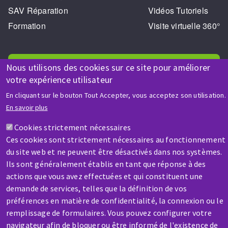
SAV Réparation
Vidéos Tutoriels
Formation
Visite virtuelle 360°
Nous utilisons des cookies sur ce site pour améliorer
votre expérience utilisateur
En cliquant sur le bouton Tout Accepter, vous acceptez son utilisation.
AIDE & CONTACT
En savoir plus
Une question ? Un renseignement ?
Cookies strictement nécessaires
Ces cookies sont strictement nécessaires au fonctionnement
Contactez-nous
du site web et ne peuvent être désactivés dans nos systèmes.
Ils sont généralement établis en tant que réponse à des
actions que vous avez effectuées et qui constituent une
demande de services, telles que la définition de vos
préférences en matière de confidentialité, la connexion ou le
remplissage de formulaires. Vous pouvez configurer votre
navigateur afin de bloquer ou être informé de l'existence de