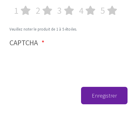
1
2
3
4
5
Veuillez noter le produit de 1 à 5 étoiles.
CAPTCHA
Enregistrer