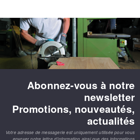
Abonnez-vous à notre
newsletter
Promotions, nouveautés,
actualités
Votre adresse de messagerie est uniquement utilisée pour vous
envoyer notre lettre d’information ainsi que des informations