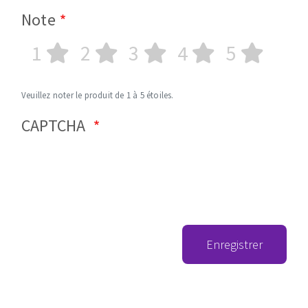
Note
1
2
3
4
5
Veuillez noter le produit de 1 à 5 étoiles.
CAPTCHA
Enregistrer