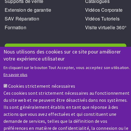
Supports de vente
Catalogues
Extension de garantie
Vidéos Corporate
SAV Réparation
Vidéos Tutoriels
Formation
Visite virtuelle 360°
Nous utilisons des cookies sur ce site pour améliorer
votre expérience utilisateur
En cliquant sur le bouton Tout Accepter, vous acceptez son utilisation.
AIDE & CONTACT
En savoir plus
Une question ? Un renseignement ?
Cookies strictement nécessaires
Ces cookies sont strictement nécessaires au fonctionnement
Contactez-nous
du site web et ne peuvent être désactivés dans nos systèmes.
Ils sont généralement établis en tant que réponse à des
actions que vous avez effectuées et qui constituent une
demande de services, telles que la définition de vos
préférences en matière de confidentialité, la connexion ou le