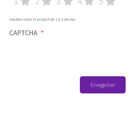
1
2
3
4
5
Veuillez noter le produit de 1 à 5 étoiles.
CAPTCHA
Enregistrer