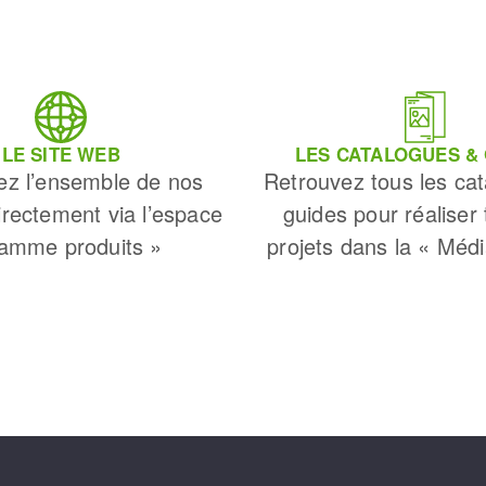
LE SITE WEB
LES CATALOGUES &
ez l’ensemble de nos
Retrouvez tous les cat
irectement via l’espace
guides pour réaliser
amme produits »
projets dans la « Méd