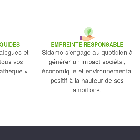
 GUIDES
EMPREINTE RESPONSABLE
alogues et
Sidamo s’engage au quotidien à
 tous vos
générer un impact sociétal,
iathèque »
économique et environnemental
positif à la hauteur de ses
ambitions.