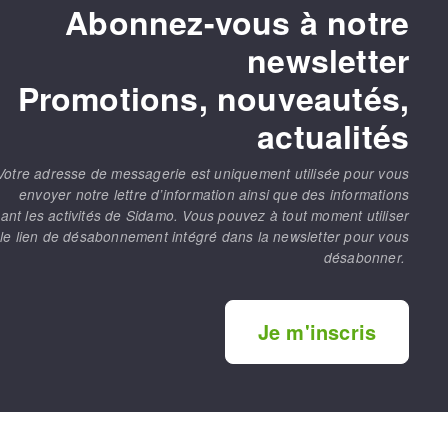
Abonnez-vous à notre
newsletter
Promotions, nouveautés,
actualités
Votre adresse de messagerie est uniquement utilisée pour vous
envoyer notre lettre d’information ainsi que des informations
ant les activités de Sidamo. Vous pouvez à tout moment utiliser
le lien de désabonnement intégré dans la newsletter pour vous
désabonner.
Je m'inscris