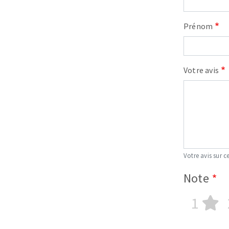
Prénom
Votre avis
Votre avis sur ce
Note
1