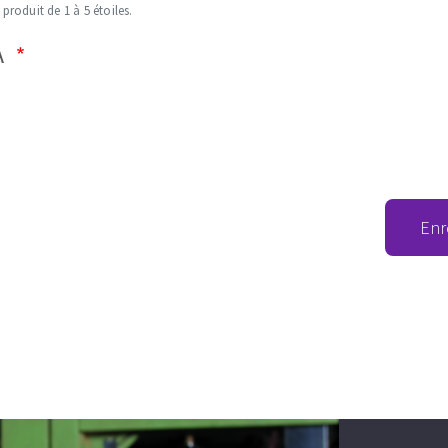
 produit de 1 à 5 étoiles.
A
Enr