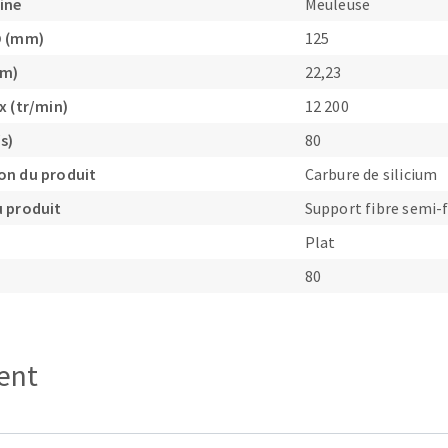
ine
Meuleuse
D (mm)
125
mm)
22,23
x (tr/min)
12 200
OUTILS COUPANTS
s)
80
on du produit
Carbure de silicium
 produit
Support fibre semi-f
Plat
80
ient