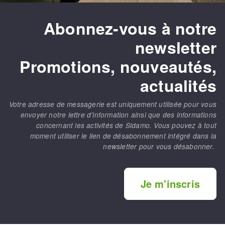
Abonnez-vous à notre
newsletter
Promotions, nouveautés,
actualités
Votre adresse de messagerie est uniquement utilisée pour vous
envoyer notre lettre d’information ainsi que des informations
concernant les activités de Sidamo. Vous pouvez à tout
moment utiliser le lien de désabonnement intégré dans la
newsletter pour vous désabonner.
Je m'inscris