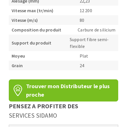
Alésage (mm)
22,23
Vitesse max (tr/min)
12 200
Vitesse (m/s)
80
Composition du produit
Carbure de silicium
Support fibre semi-
Support du produit
flexible
Moyeu
Plat
Grain
24
Trouver mon Distributeur le plus
proche
PENSEZ A PROFITER DES
SERVICES SIDAMO