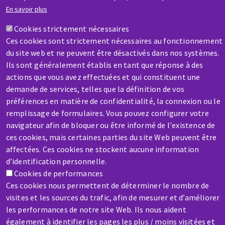
Une question ? Un renseignement ?
En savoir plus
Cookies strictement nécessaires
Contactez-nous
Ces cookies sont strictement nécessaires au fonctionnement
du site web et ne peuvent être désactivés dans nos systèmes.
Ils sont généralement établis en tant que réponse à des
actions que vous avez effectuées et qui constituent une
demande de services, telles que la définition de vos
préférences en matière de confidentialité, la connexion ou le
remplissage de formulaires. Vous pouvez configurer votre
SAV / RÉPARATION
navigateur afin de bloquer ou être informé de l'existence de
Une machine cassée ? En panne ?
ces cookies, mais certaines parties du site Web peuvent être
affectées. Ces cookies ne stockent aucune information
Contactez-nous
d’identification personnelle.
Cookies de performances
Ces cookies nous permettent de déterminer le nombre de
visites et les sources du trafic, afin de mesurer et d’améliorer
les performances de notre site Web. Ils nous aident
également à identifier les pages les plus / moins visitées et