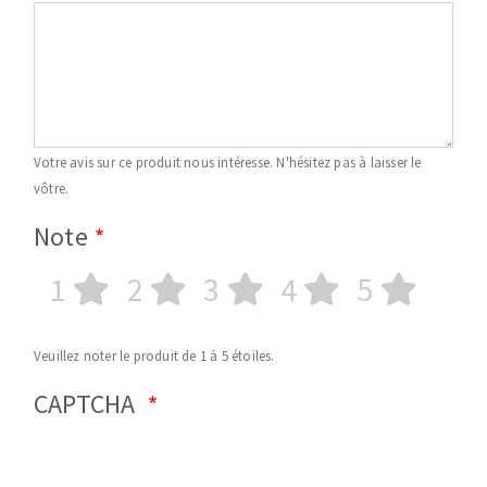
Votre avis sur ce produit nous intéresse. N'hésitez pas à laisser le
vôtre.
Note
1
2
3
4
5
Veuillez noter le produit de 1 à 5 étoiles.
CAPTCHA