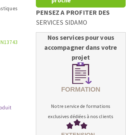
proche
lastiques
PENSEZ A PROFITER DES
SERVICES SIDAMO
Nos services pour vous
EN13743
accompagner dans votre
projet
Notre service de formations
roduit
exclusives dédiées à nos clients