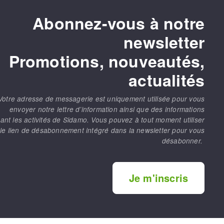
Abonnez-vous à notre
newsletter
Promotions, nouveautés,
actualités
Votre adresse de messagerie est uniquement utilisée pour vous
envoyer notre lettre d’information ainsi que des informations
ant les activités de Sidamo. Vous pouvez à tout moment utiliser
le lien de désabonnement intégré dans la newsletter pour vous
désabonner.
Je m'inscris