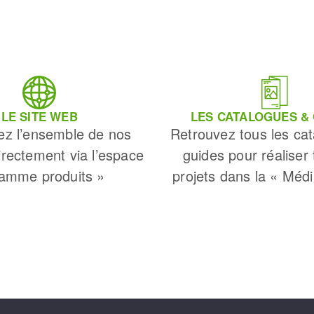
LE SITE WEB
LES CATALOGUES &
ez l’ensemble de nos
Retrouvez tous les cat
irectement via l’espace
guides pour réaliser
amme produits »
projets dans la « Méd