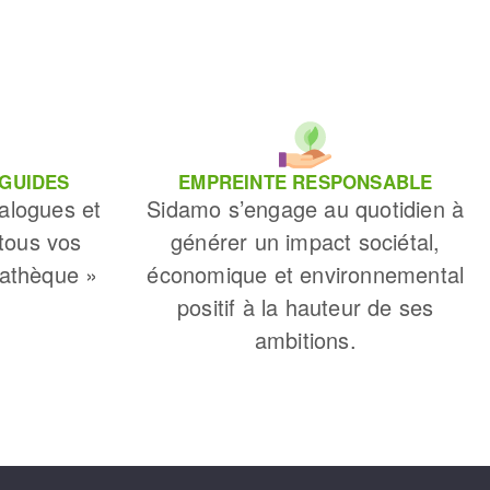
 GUIDES
EMPREINTE RESPONSABLE
alogues et
Sidamo s’engage au quotidien à
 tous vos
générer un impact sociétal,
iathèque »
économique et environnemental
positif à la hauteur de ses
ambitions.