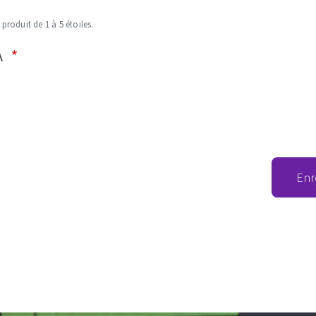
 produit de 1 à 5 étoiles.
A
Enr