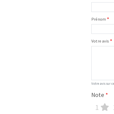
Prénom
Votre avis
Votre avis sur ce
Note
1