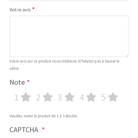
Votre avis
Votre avis sur ce produit nous intéresse. N'hésitez pas à laisser le
vôtre.
Note
1
2
3
4
5
Veuillez noter le produit de 1 à 5 étoiles.
CAPTCHA