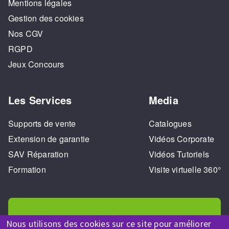
Mentions légales
Gestion des cookies
Nos CGV
RGPD
Jeux Concours
Les Services
Media
Supports de vente
Catalogues
Extension de garantie
Vidéos Corporate
SAV Réparation
Vidéos Tutoriels
Formation
Visite virtuelle 360°
Nous utilisons des cookies sur ce site pour améliorer