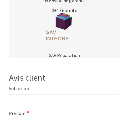
Extension de garantie
3+1 Gratuite
SAV Réparation
Avis client
Votre nom
Prénom