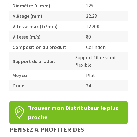
Diamètre D (mm)
125
Alésage (mm)
22,23
Vitesse max (tr/min)
12 200
Vitesse (m/s)
80
Composition du produit
Corindon
Support fibre semi-
Support du produit
flexible
Moyeu
Plat
Grain
24
Trouver mon Distributeur le plus
proche
PENSEZ A PROFITER DES