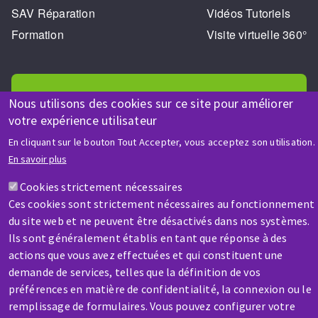
SAV Réparation
Vidéos Tutoriels
Formation
Visite virtuelle 360°
Nous utilisons des cookies sur ce site pour améliorer
votre expérience utilisateur
AIDE & CONTACT
En cliquant sur le bouton Tout Accepter, vous acceptez son utilisation.
En savoir plus
Une question ? Un renseignement ?
Cookies strictement nécessaires
Ces cookies sont strictement nécessaires au fonctionnement
Contactez-nous
du site web et ne peuvent être désactivés dans nos systèmes.
Ils sont généralement établis en tant que réponse à des
actions que vous avez effectuées et qui constituent une
demande de services, telles que la définition de vos
préférences en matière de confidentialité, la connexion ou le
remplissage de formulaires. Vous pouvez configurer votre
SAV / RÉPARATION