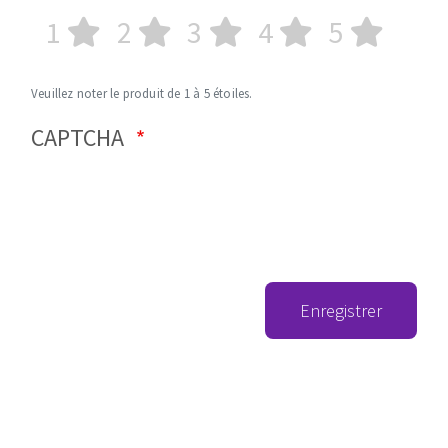
1
2
3
4
5
Veuillez noter le produit de 1 à 5 étoiles.
CAPTCHA
Enregistrer