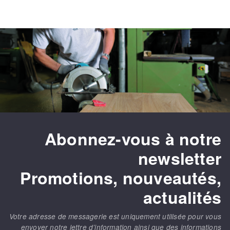
Abonnez-vous à notre
newsletter
Promotions, nouveautés,
actualités
Votre adresse de messagerie est uniquement utilisée pour vous
envoyer notre lettre d’information ainsi que des informations