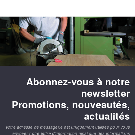
Abonnez-vous à notre
newsletter
Promotions, nouveautés,
actualités
Votre adresse de messagerie est uniquement utilisée pour vous
envoyer notre lettre d’information ainsi que des informations