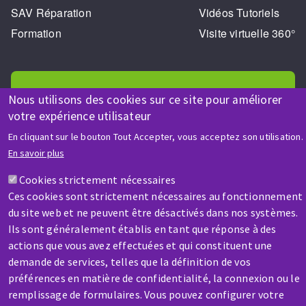
SAV Réparation
Vidéos Tutoriels
Formation
Visite virtuelle 360°
Nous utilisons des cookies sur ce site pour améliorer
votre expérience utilisateur
AIDE & CONTACT
En cliquant sur le bouton Tout Accepter, vous acceptez son utilisation.
En savoir plus
Une question ? Un renseignement ?
Cookies strictement nécessaires
Ces cookies sont strictement nécessaires au fonctionnement
Contactez-nous
du site web et ne peuvent être désactivés dans nos systèmes.
Ils sont généralement établis en tant que réponse à des
actions que vous avez effectuées et qui constituent une
demande de services, telles que la définition de vos
préférences en matière de confidentialité, la connexion ou le
remplissage de formulaires. Vous pouvez configurer votre
SAV / RÉPARATION