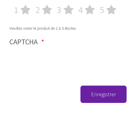
1
2
3
4
5
Veuillez noter le produit de 1 à 5 étoiles.
CAPTCHA
Enregistrer