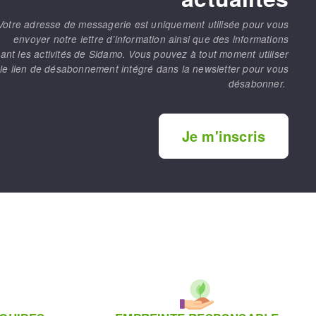
Votre adresse de messagerie est uniquement utilisée pour vous
envoyer notre lettre d’information ainsi que des informations
ant les activités de Sidamo. Vous pouvez à tout moment utiliser
le lien de désabonnement intégré dans la newsletter pour vous
désabonner.
Je m'inscris