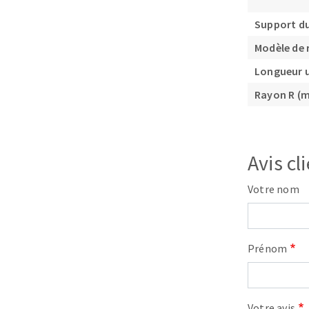
Support du
Modèle de 
Longueur u
Rayon R (
Avis cl
Votre nom
Prénom
Votre avis