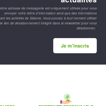
Votre adresse de messagerie est uniquement utilisée pour vous
envoyer notre lettre d’information ainsi que des informations
ant les activités de Sidamo. Vous pouvez à tout moment utiliser
le lien de désabonnement intégré dans la newsletter pour vous
désabonner.
Je m'inscris