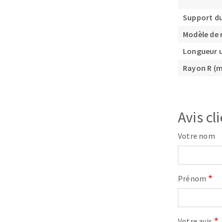
Support du
Modèle de 
Longueur u
Rayon R (
Avis cl
Votre nom
Prénom
Votre avis