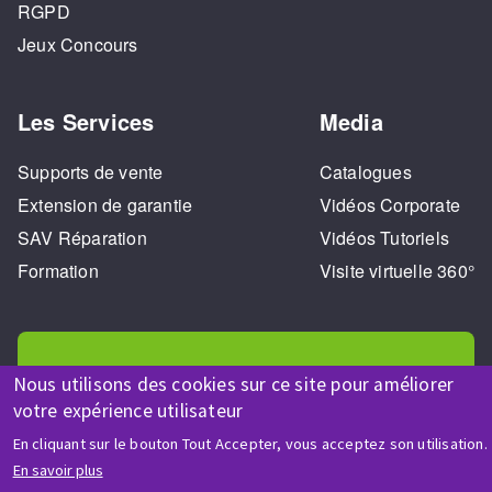
RGPD
Jeux Concours
Les Services
Media
Supports de vente
Catalogues
Extension de garantie
Vidéos Corporate
SAV Réparation
Vidéos Tutoriels
Formation
Visite virtuelle 360°
Nous utilisons des cookies sur ce site pour améliorer
votre expérience utilisateur
AIDE & CONTACT
En cliquant sur le bouton Tout Accepter, vous acceptez son utilisation.
Une question ? Un renseignement ?
En savoir plus