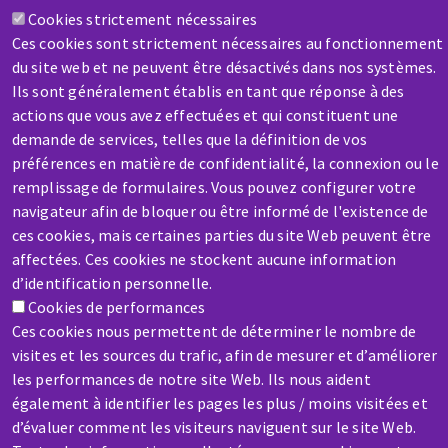
Cookies strictement nécessaires
Contactez-nous
Ces cookies sont strictement nécessaires au fonctionnement
du site web et ne peuvent être désactivés dans nos systèmes.
Ils sont généralement établis en tant que réponse à des
actions que vous avez effectuées et qui constituent une
demande de services, telles que la définition de vos
préférences en matière de confidentialité, la connexion ou le
remplissage de formulaires. Vous pouvez configurer votre
SAV / RÉPARATION
navigateur afin de bloquer ou être informé de l'existence de
Une machine cassée ? En panne ?
ces cookies, mais certaines parties du site Web peuvent être
affectées. Ces cookies ne stockent aucune information
Contactez-nous
d’identification personnelle.
Cookies de performances
Ces cookies nous permettent de déterminer le nombre de
visites et les sources du trafic, afin de mesurer et d’améliorer
les performances de notre site Web. Ils nous aident
également à identifier les pages les plus / moins visitées et
Aller
d’évaluer comment les visiteurs naviguent sur le site Web.