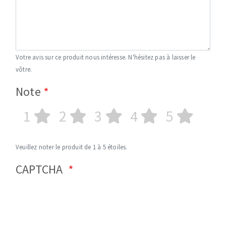
Votre avis sur ce produit nous intéresse. N'hésitez pas à laisser le
vôtre.
Note
1
2
3
4
5
Veuillez noter le produit de 1 à 5 étoiles.
CAPTCHA