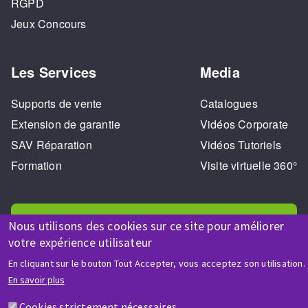
RGPD
Jeux Concours
Les Services
Media
Supports de vente
Catalogues
Extension de garantie
Vidéos Corporate
SAV Réparation
Vidéos Tutoriels
Formation
Visite virtuelle 360°
Nous utilisons des cookies sur ce site pour améliorer
votre expérience utilisateur
En cliquant sur le bouton Tout Accepter, vous acceptez son utilisation.
AIDE & CONTACT
En savoir plus
Une question ? Un renseignement ?
Cookies strictement nécessaires