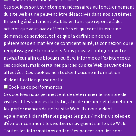
Ces cookies sont strictement nécessaires au fonctionnement
Contactez-nous
du site web et ne peuvent être désactivés dans nos systèmes.
Ils sont généralement établis en tant que réponse à des
actions que vous avez effectuées et qui constituent une
demande de services, telles que la définition de vos
préférences en matière de confidentialité, la connexion ou le
remplissage de formulaires. Vous pouvez configurer votre
SAV / RÉPARATION
navigateur afin de bloquer ou être informé de l'existence de
Une machine cassée ? En panne ?
ces cookies, mais certaines parties du site Web peuvent être
affectées. Ces cookies ne stockent aucune information
d’identification personnelle.
Contactez-nous
Cookies de performances
Ces cookies nous permettent de déterminer le nombre de
visites et les sources du trafic, afin de mesurer et d’améliorer
les performances de notre site Web. Ils nous aident
également à identifier les pages les plus / moins visitées et
d’évaluer comment les visiteurs naviguent sur le site Web.
Aller
Toutes les informations collectées par ces cookies sont
au