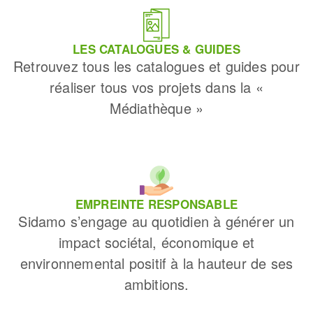
LES CATALOGUES & GUIDES
Retrouvez tous les catalogues et guides pour
réaliser tous vos projets dans la «
Médiathèque »
EMPREINTE RESPONSABLE
Sidamo s’engage au quotidien à générer un
impact sociétal, économique et
environnemental positif à la hauteur de ses
ambitions.