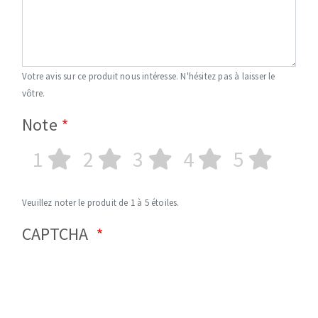
Votre avis sur ce produit nous intéresse. N'hésitez pas à laisser le
vôtre.
Note
1
2
3
4
5
Veuillez noter le produit de 1 à 5 étoiles.
CAPTCHA