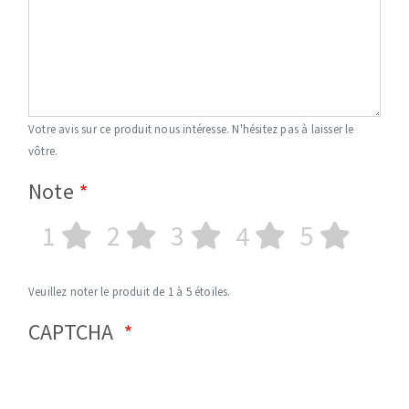
Votre avis sur ce produit nous intéresse. N'hésitez pas à laisser le
vôtre.
Note
1
2
3
4
5
Veuillez noter le produit de 1 à 5 étoiles.
CAPTCHA