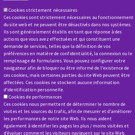
Une question ? Un renseignement ?
Cookies strictement nécessaires
Ces cookies sont strictement nécessaires au fonctionnement
Contactez-nous
du site web et ne peuvent être désactivés dans nos systèmes.
Ils sont généralement établis en tant que réponse à des
actions que vous avez effectuées et qui constituent une
demande de services, telles que la définition de vos
préférences en matière de confidentialité, la connexion ou le
remplissage de formulaires. Vous pouvez configurer votre
SAV / RÉPARATION
navigateur afin de bloquer ou être informé de l'existence de
Une machine cassée ? En panne ?
ces cookies, mais certaines parties du site Web peuvent être
affectées. Ces cookies ne stockent aucune information
d’identification personnelle.
Contactez-nous
Cookies de performances
Ces cookies nous permettent de déterminer le nombre de
visites et les sources du trafic, afin de mesurer et d’améliorer
les performances de notre site Web. Ils nous aident
également à identifier les pages les plus / moins visitées et
d’évaluer comment les visiteurs naviguent sur le site Web.