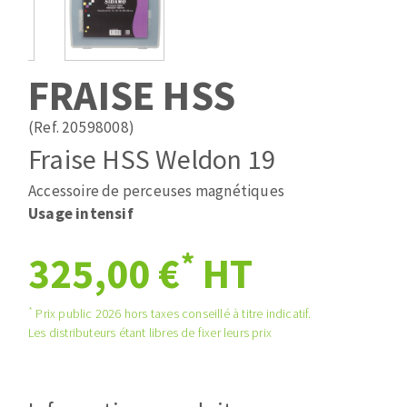
Mèches
Pose des joints
ABRASIFS APPLIQUÉS
Fraises carbure
Nettoyage
Fers et plaquettes
FRAISE HSS
Disques auto-agrippant
Lames de scie à ruban
Patins
(Ref. 20598008)
Bandes abrasives
Fraise HSS Weldon 19
Disques fibre et papier
DISQUES ABRASIFS
Feuilles 230 x 280 mm
Accessoire de perceuses magnétiques
Cales à poncer et patins
Usage intensif
Disques abrasifs agglomérés
Plateaux supports
*
325,00 €
HT
Meules d'ébarbage
Eponges abrasive
*
Prix public 2026 hors taxes conseillé à titre indicatif.
TRAITEMENT DE SURFACE
Les distributeurs étant libres de fixer leurs prix
Disques à lamelles