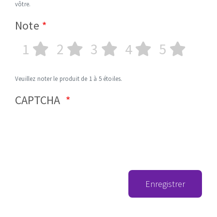
vôtre.
Note
1
2
3
4
5
Veuillez noter le produit de 1 à 5 étoiles.
CAPTCHA
Enregistrer