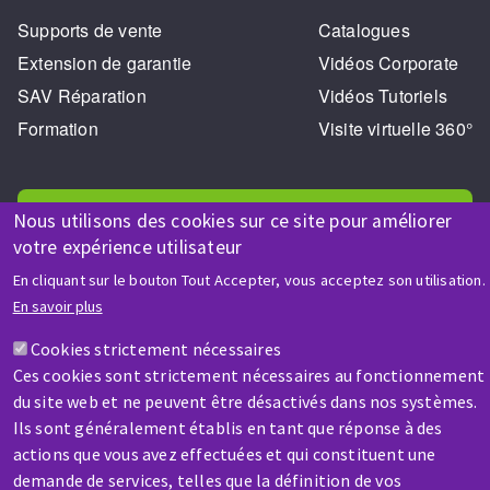
Supports de vente
Catalogues
Extension de garantie
Vidéos Corporate
SAV Réparation
Vidéos Tutoriels
Formation
Visite virtuelle 360°
Nous utilisons des cookies sur ce site pour améliorer
votre expérience utilisateur
En cliquant sur le bouton Tout Accepter, vous acceptez son utilisation.
AIDE & CONTACT
En savoir plus
Une question ? Un renseignement ?
Cookies strictement nécessaires
Ces cookies sont strictement nécessaires au fonctionnement
Contactez-nous
du site web et ne peuvent être désactivés dans nos systèmes.
Ils sont généralement établis en tant que réponse à des
actions que vous avez effectuées et qui constituent une
demande de services, telles que la définition de vos