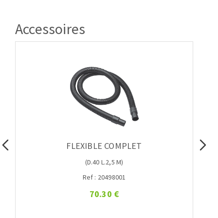
Accessoires
FLEXIBLE COMPLET
(D.40 L.2,5 M)
Ref : 20498001
70.30 €