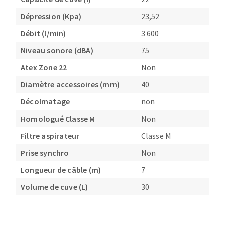
Dépression (Kpa)
23,52
Débit (l/min)
3 600
Niveau sonore (dBA)
75
Atex Zone 22
Non
Diamètre accessoires (mm)
40
Décolmatage
non
Homologué Classe M
Non
Filtre aspirateur
Classe M
Prise synchro
Non
Longueur de câble (m)
7
Volume de cuve (L)
30