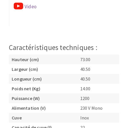
Video
Caractéristiques techniques :
Hauteur (cm)
73.00
Largeur (cm)
40.50
Longueur (cm)
40.50
Poids net (Kg)
14.00
Puissance (W)
1200
Alimentation (V)
230 V Mono
Cuve
Inox
Capacité de cuve (l)
22