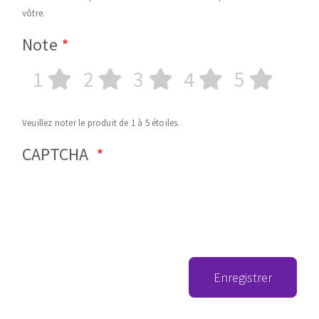
vôtre.
Note
1
2
3
4
5
Veuillez noter le produit de 1 à 5 étoiles.
CAPTCHA
Enregistrer