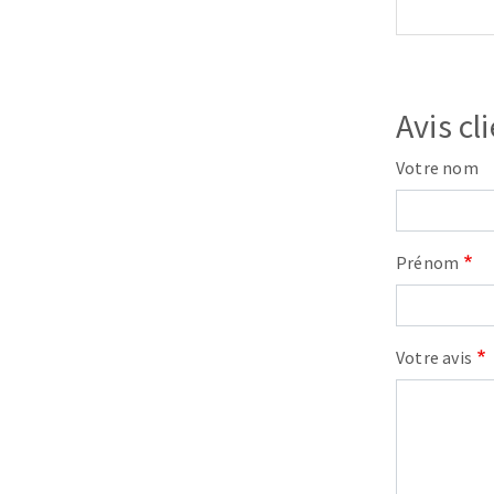
Avis cl
Votre nom
Prénom
Votre avis