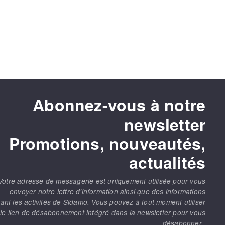
Abonnez-vous à notre
newsletter
Promotions, nouveautés,
actualités
Votre adresse de messagerie est uniquement utilisée pour vous
envoyer notre lettre d’information ainsi que des informations
ant les activités de Sidamo. Vous pouvez à tout moment utiliser
le lien de désabonnement intégré dans la newsletter pour vous
désabonner.