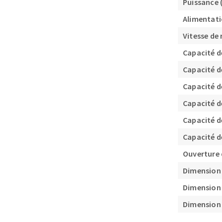
Puissance 
Alimentati
Vitesse de 
Capacité d
Capacité d
Capacité d
Fraises scies
Rubans
Capacité d
Fraise HSS
Capacité d
Forets métaux
Capacité d
Ouverture
Dimension 
Dimension 
Dimension 