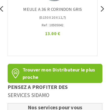
MEULE A 36 R CORINDON GRIS
(D.150 X 20 X 12,7)
Ref : 10505042
13.00 €
Trouver mon Distributeur le plus
proche
PENSEZ A PROFITER DES
SERVICES SIDAMO
Nos services pour vous