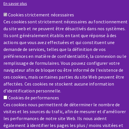
En savoir plus
Cookies strictement nécessaires
Contactez-nous
Ces cookies sont strictement nécessaires au fonctionnement
du site web et ne peuvent être désactivés dans nos systèmes.
Ils sont généralement établis en tant que réponse à des
actions que vous avez effectuées et qui constituent une
demande de services, telles que la définition de vos
préférences en matière de confidentialité, la connexion ou le
SAV / RÉPARATION
remplissage de formulaires. Vous pouvez configurer votre
Une machine cassée ? En panne ?
navigateur afin de bloquer ou être informé de l'existence de
ces cookies, mais certaines parties du site Web peuvent être
affectées. Ces cookies ne stockent aucune information
Contactez-nous
d’identification personnelle.
Cookies de performances
Ces cookies nous permettent de déterminer le nombre de
visites et les sources du trafic, afin de mesurer et d’améliorer
les performances de notre site Web. Ils nous aident
également à identifier les pages les plus / moins visitées et
Aller