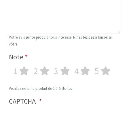
Votre avis sur ce produit nous intéresse. N'hésitez pas à laisser le
vôtre.
Note
1
2
3
4
5
Veuillez noter le produit de 1 à 5 étoiles.
CAPTCHA