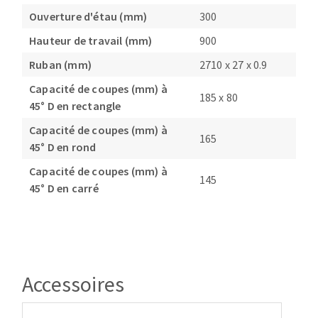
Ouverture d'étau (mm)
300
Hauteur de travail (mm)
900
Ruban (mm)
2710 x 27 x 0.9
Capacité de coupes (mm) à
185 x 80
45° D en rectangle
Capacité de coupes (mm) à
165
45° D en rond
Capacité de coupes (mm) à
145
45° D en carré
Accessoires