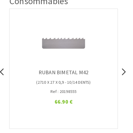
Consommables
RUBAN BIMETAL M42
(2710 X 27 X 0,9 - 10/14 DENTS)
Ref : 20198555
66.90 €