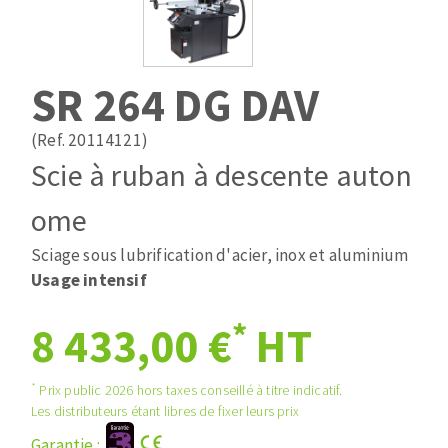
Mèches
Pose des joints
ABRASIFS APPLIQUÉS
Fraises carbure
Nettoyage
Fers et plaquettes
SR 264 DG DAV
Disques auto-agrippant
Lames de scie à ruban
Patins
(Ref. 20114121)
Disques fibre et papier
Scie à ruban à descente auton
Bandes abrasives
DISQUES ABRASIFS
Feuilles 230 x 280 mm
ome
Cales à poncer et patins
Sciage sous lubrification d'acier, inox et aluminium
Disques abrasifs agglomérés
Eponges abrasive
Usage intensif
Meules d'ébarbage
Plateaux supports
*
8 433,00 €
HT
TRAITEMENT DE SURFACE
*
Prix public 2026 hors taxes conseillé à titre indicatif.
Les distributeurs étant libres de fixer leurs prix
Disques à lamelles
Garantie :