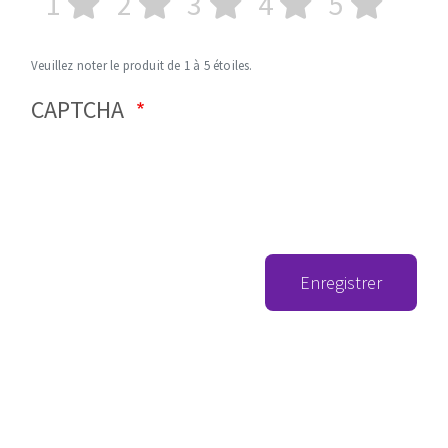
1
2
3
4
5
Veuillez noter le produit de 1 à 5 étoiles.
CAPTCHA
Enregistrer