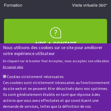
Formation
Visite virtuelle 360°
AIDE & CONTACT
Nous utilisons des cookies sur ce site pour améliorer
Une question ? Un renseignement ?
votre expérience utilisateur
En cliquant sur le bouton Tout Accepter, vous acceptez son utilisation.
Contactez-nous
En savoir plus
Cookies strictement nécessaires
Ces cookies sont strictement nécessaires au fonctionnement
du site web et ne peuvent être désactivés dans nos systèmes.
Ils sont généralement établis en tant que réponse à des
actions que vous avez effectuées et qui constituent une
SAV / RÉPARATION
demande de services, telles que la définition de vos
Une machine cassée ? En panne ?