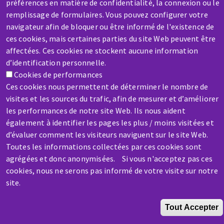
préférences en matière de confidentialité, la connexion ou le
remplissage de formulaires. Vous pouvez configurer votre
navigateur afin de bloquer ou être informé de l'existence de
Contactez-nous
ces cookies, mais certaines parties du site Web peuvent être
affectées. Ces cookies ne stockent aucune information
d’identification personnelle.
Cookies de performances
Ces cookies nous permettent de déterminer le nombre de
visites et les sources du trafic, afin de mesurer et d’améliorer
Aller
les performances de notre site Web. Ils nous aident
au
également à identifier les pages les plus / moins visitées et
contenu
d’évaluer comment les visiteurs naviguent sur le site Web.
principal
Toutes les informations collectées par ces cookies sont
agrégées et donc anonymisées. Si vous n'acceptez pas ces
cookies, nous ne serons pas informé de votre visite sur notre
site.
Tout Accepter