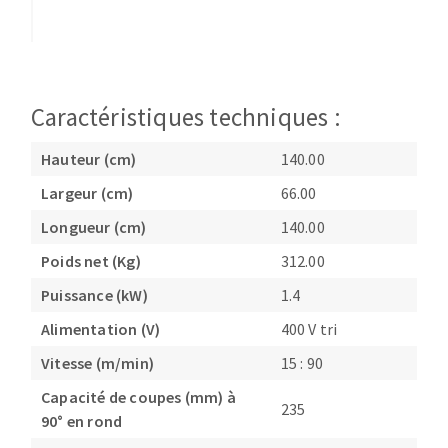
Caractéristiques techniques :
Hauteur (cm)
140.00
Largeur (cm)
66.00
Longueur (cm)
140.00
Poids net (Kg)
312.00
Puissance (kW)
1.4
Alimentation (V)
400 V tri
Vitesse (m/min)
15 : 90
Capacité de coupes (mm) à
235
90° en rond