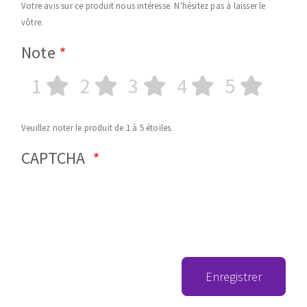
Votre avis sur ce produit nous intéresse. N'hésitez pas à laisser le
vôtre.
Note
1
2
3
4
5
Veuillez noter le produit de 1 à 5 étoiles.
CAPTCHA
Enregistrer