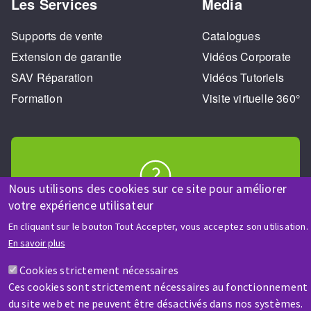
Les Services
Media
Supports de vente
Catalogues
Extension de garantie
Vidéos Corporate
SAV Réparation
Vidéos Tutoriels
Formation
Visite virtuelle 360°
Nous utilisons des cookies sur ce site pour améliorer
AIDE & CONTACT
votre expérience utilisateur
Une question ? Un renseignement ?
En cliquant sur le bouton Tout Accepter, vous acceptez son utilisation.
En savoir plus
Contactez-nous
Cookies strictement nécessaires
Ces cookies sont strictement nécessaires au fonctionnement
du site web et ne peuvent être désactivés dans nos systèmes.