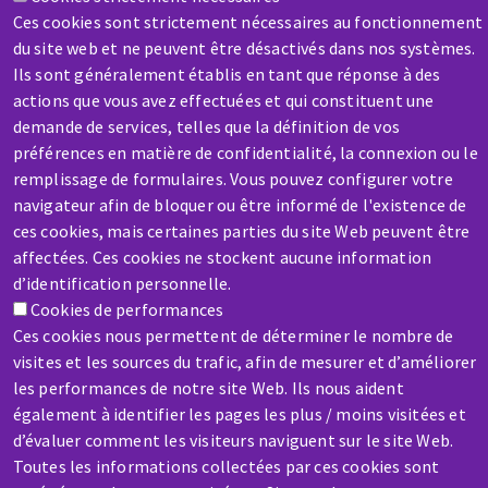
Ces cookies sont strictement nécessaires au fonctionnement
du site web et ne peuvent être désactivés dans nos systèmes.
Ils sont généralement établis en tant que réponse à des
actions que vous avez effectuées et qui constituent une
demande de services, telles que la définition de vos
préférences en matière de confidentialité, la connexion ou le
SAV / RÉPARATION
remplissage de formulaires. Vous pouvez configurer votre
Une machine cassée ? En panne ?
navigateur afin de bloquer ou être informé de l'existence de
ces cookies, mais certaines parties du site Web peuvent être
Contactez-nous
affectées. Ces cookies ne stockent aucune information
d’identification personnelle.
Cookies de performances
Ces cookies nous permettent de déterminer le nombre de
visites et les sources du trafic, afin de mesurer et d’améliorer
les performances de notre site Web. Ils nous aident
Aller
également à identifier les pages les plus / moins visitées et
au
d’évaluer comment les visiteurs naviguent sur le site Web.
contenu
Toutes les informations collectées par ces cookies sont
principal