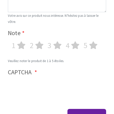
Votre avis sur ce produit nous intéresse. N'hésitez pas à laisser le
vôtre.
Note
1
2
3
4
5
Veuillez noter le produit de 1 à 5 étoiles.
CAPTCHA