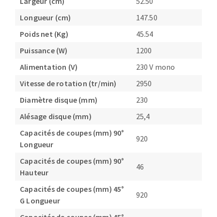
Largeur (cm)
52.50
Longueur (cm)
147.50
Poids net (Kg)
45.54
Puissance (W)
1200
Alimentation (V)
230 V mono
Vitesse de rotation (tr/min)
2950
Diamètre disque (mm)
230
Alésage disque (mm)
25,4
Capacités de coupes (mm) 90°
920
Longueur
Capacités de coupes (mm) 90°
46
Hauteur
Capacités de coupes (mm) 45°
920
G Longueur