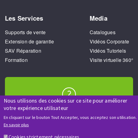
Les Services
Media
Supports de vente
Catalogues
Extension de garantie
Vidéos Corporate
SAV Réparation
Vidéos Tutoriels
Formation
Visite virtuelle 360°
Nous utilisons des cookies sur ce site pour améliorer
AIDE & CONTACT
votre expérience utilisateur
Une question ? Un renseignement ?
En cliquant sur le bouton Tout Accepter, vous acceptez son utilisation.
En savoir plus
Contactez-nous
Cookies strictement nécessaires