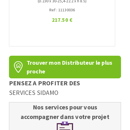
(D.230 x 30-25,4-22.2 x h 8.5)
Ref : 11130036
217.50 €
Trouver mon Distributeur le plus
proche
PENSEZ A PROFITER DES
SERVICES SIDAMO
Nos services pour vous
accompagner dans votre projet