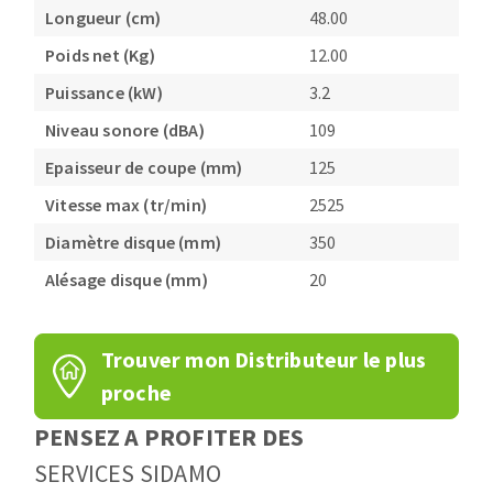
Longueur (cm)
48.00
Poids net (Kg)
12.00
Puissance (kW)
3.2
Niveau sonore (dBA)
109
Epaisseur de coupe (mm)
125
Vitesse max (tr/min)
2525
Diamètre disque (mm)
350
Alésage disque (mm)
20
Trouver mon Distributeur le plus
proche
PENSEZ A PROFITER DES
SERVICES SIDAMO