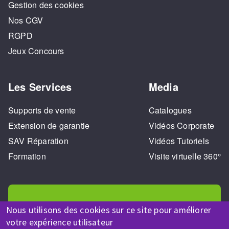
Gestion des cookies
Nos CGV
RGPD
Jeux Concours
Les Services
Media
Supports de vente
Catalogues
Extension de garantie
Vidéos Corporate
SAV Réparation
Vidéos Tutoriels
Formation
Visite virtuelle 360°
Nous utilisons des cookies sur ce site pour améliorer
votre expérience utilisateur