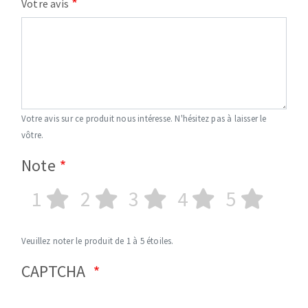
Votre avis
Votre avis sur ce produit nous intéresse. N'hésitez pas à laisser le
vôtre.
Note
1
2
3
4
5
Veuillez noter le produit de 1 à 5 étoiles.
CAPTCHA