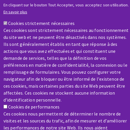
AIDE & CONTACT
En cliquant sur le bouton Tout Accepter, vous acceptez son utilisation.
Une question ? Un renseignement ?
En savoir plus
Cookies strictement nécessaires
Contactez-nous
Ces cookies sont strictement nécessaires au fonctionnement
du site web et ne peuvent être désactivés dans nos systèmes.
Ils sont généralement établis en tant que réponse à des
actions que vous avez effectuées et qui constituent une
demande de services, telles que la définition de vos
préférences en matière de confidentialité, la connexion ou le
remplissage de formulaires. Vous pouvez configurer votre
SAV / RÉPARATION
navigateur afin de bloquer ou être informé de l'existence de
Une machine cassée ? En panne ?
ces cookies, mais certaines parties du site Web peuvent être
affectées. Ces cookies ne stockent aucune information
Contactez-nous
d’identification personnelle.
Cookies de performances
Ces cookies nous permettent de déterminer le nombre de
visites et les sources du trafic, afin de mesurer et d’améliorer
les performances de notre site Web. Ils nous aident