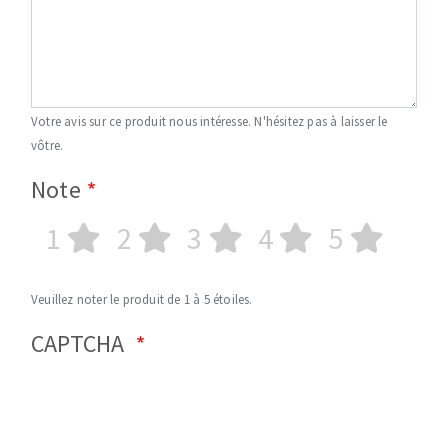
Votre avis sur ce produit nous intéresse. N'hésitez pas à laisser le
vôtre.
Note
1
2
3
4
5
Veuillez noter le produit de 1 à 5 étoiles.
CAPTCHA