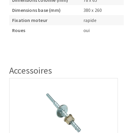
Dimensions colonne (mm)
78 x 65
Dimensions base (mm)
380 x 260
Fixation moteur
rapide
Roues
oui
Accessoires