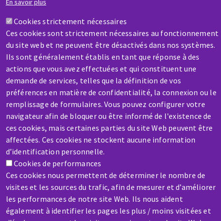
En savoir plus
Cookies strictement nécessaires
Contactez-nous
Ces cookies sont strictement nécessaires au fonctionnement
du site web et ne peuvent être désactivés dans nos systèmes.
Ils sont généralement établis en tant que réponse à des
actions que vous avez effectuées et qui constituent une
demande de services, telles que la définition de vos
préférences en matière de confidentialité, la connexion ou le
SAV / RÉPARATION
remplissage de formulaires. Vous pouvez configurer votre
Une machine cassée ? En panne ?
navigateur afin de bloquer ou être informé de l'existence de
ces cookies, mais certaines parties du site Web peuvent être
affectées. Ces cookies ne stockent aucune information
Contactez-nous
d’identification personnelle.
Cookies de performances
Ces cookies nous permettent de déterminer le nombre de
visites et les sources du trafic, afin de mesurer et d’améliorer
les performances de notre site Web. Ils nous aident
également à identifier les pages les plus / moins visitées et
Aller