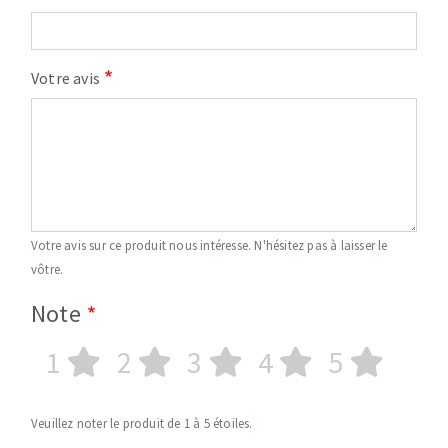
Votre avis
Votre avis sur ce produit nous intéresse. N'hésitez pas à laisser le
vôtre.
Note
1
2
3
4
5
Veuillez noter le produit de 1 à 5 étoiles.