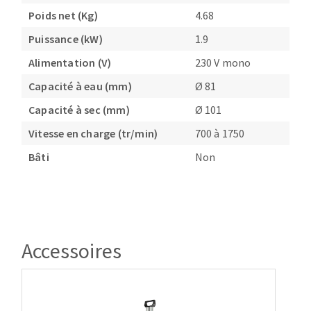
Poids net (Kg)
4.68
Puissance (kW)
1.9
Alimentation (V)
230 V mono
Capacité à eau (mm)
Ø 81
Capacité à sec (mm)
Ø 101
Vitesse en charge (tr/min)
700 à 1750
Bâti
Non
Accessoires