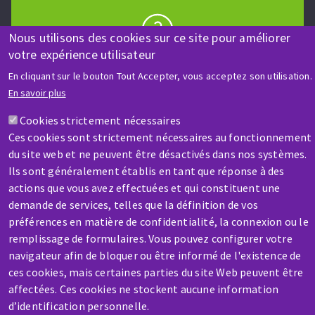
Nous utilisons des cookies sur ce site pour améliorer
votre expérience utilisateur
AIDE & CONTACT
Une question ? Un renseignement ?
En cliquant sur le bouton Tout Accepter, vous acceptez son utilisation.
En savoir plus
Contactez-nous
Cookies strictement nécessaires
Ces cookies sont strictement nécessaires au fonctionnement
du site web et ne peuvent être désactivés dans nos systèmes.
Ils sont généralement établis en tant que réponse à des
actions que vous avez effectuées et qui constituent une
demande de services, telles que la définition de vos
préférences en matière de confidentialité, la connexion ou le
SAV / RÉPARATION
remplissage de formulaires. Vous pouvez configurer votre
Une machine cassée ? En panne ?
navigateur afin de bloquer ou être informé de l'existence de
ces cookies, mais certaines parties du site Web peuvent être
affectées. Ces cookies ne stockent aucune information
Contactez-nous
d’identification personnelle.