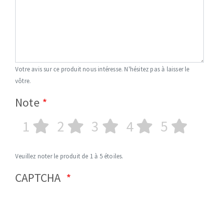
Votre avis sur ce produit nous intéresse. N'hésitez pas à laisser le
vôtre.
Note
1
2
3
4
5
Veuillez noter le produit de 1 à 5 étoiles.
CAPTCHA