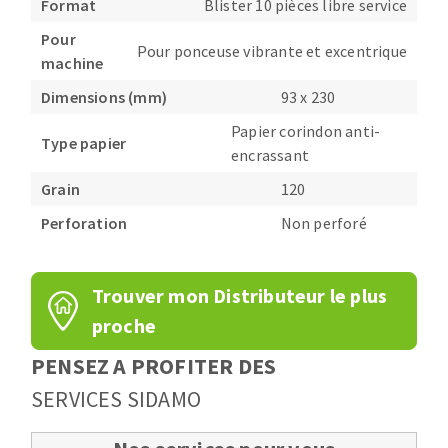
Format
Blister 10 pièces libre service
Pour
Pour ponceuse vibrante et excentrique
machine
Dimensions (mm)
93 x 230
Papier corindon anti-
Type papier
encrassant
Grain
120
Perforation
Non perforé
Trouver mon Distributeur le plus
proche
PENSEZ A PROFITER DES
SERVICES SIDAMO