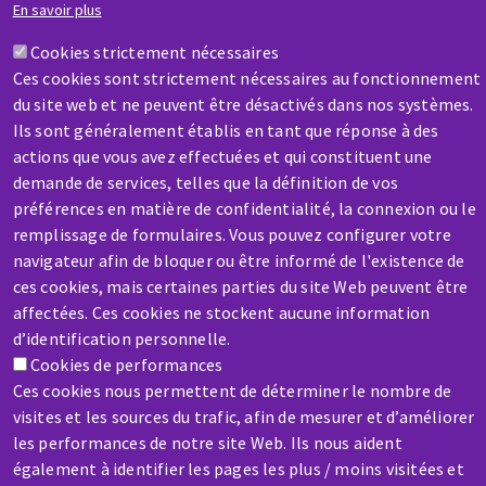
Une question ? Un renseignement ?
En savoir plus
Cookies strictement nécessaires
Contactez-nous
Ces cookies sont strictement nécessaires au fonctionnement
du site web et ne peuvent être désactivés dans nos systèmes.
Ils sont généralement établis en tant que réponse à des
actions que vous avez effectuées et qui constituent une
demande de services, telles que la définition de vos
préférences en matière de confidentialité, la connexion ou le
remplissage de formulaires. Vous pouvez configurer votre
SAV / RÉPARATION
navigateur afin de bloquer ou être informé de l'existence de
Une machine cassée ? En panne ?
ces cookies, mais certaines parties du site Web peuvent être
affectées. Ces cookies ne stockent aucune information
Contactez-nous
d’identification personnelle.
Cookies de performances
Ces cookies nous permettent de déterminer le nombre de
visites et les sources du trafic, afin de mesurer et d’améliorer
les performances de notre site Web. Ils nous aident
également à identifier les pages les plus / moins visitées et