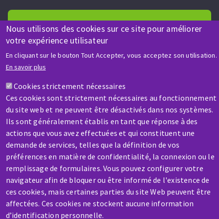
Nous utilisons des cookies sur ce site pour améliorer
votre expérience utilisateur
En cliquant sur le bouton Tout Accepter, vous acceptez son utilisation.
AIDE & CONTACT
En savoir plus
Une question ? Un renseignement ?
Cookies strictement nécessaires
Ces cookies sont strictement nécessaires au fonctionnement
Contactez-nous
du site web et ne peuvent être désactivés dans nos systèmes.
Ils sont généralement établis en tant que réponse à des
actions que vous avez effectuées et qui constituent une
demande de services, telles que la définition de vos
préférences en matière de confidentialité, la connexion ou le
remplissage de formulaires. Vous pouvez configurer votre
SAV / RÉPARATION
navigateur afin de bloquer ou être informé de l'existence de
Une machine cassée ? En panne ?
ces cookies, mais certaines parties du site Web peuvent être
affectées. Ces cookies ne stockent aucune information
d’identification personnelle.