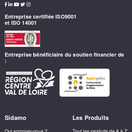
Entreprise certifiée ISO9001
et ISO 14001
Entreprise bénéficiaire du soutien financier de
:
Sidamo
Les Produits
Qui sommes-nous ?
Tout les produits de A à Z