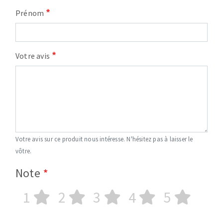
Prénom
Votre avis
Votre avis sur ce produit nous intéresse. N'hésitez pas à laisser le
vôtre.
Note
1
2
3
4
5