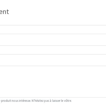
ient
OUTILS COUPANTS
 produit nous intéresse. N'hésitez pas à laisser le vôtre.