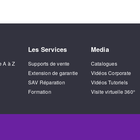
Les Services
Media
e A à Z
Supports de vente
Catalogues
o
Extension de garantie
Vidéos Corporate
SAV Réparation
Vidéos Tutoriels
Formation
Visite virtuelle 360°