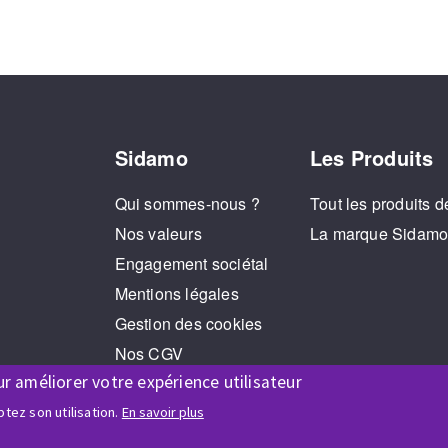
Sidamo
Les Produits
Qui sommes-nous ?
Tout les produits d
Nos valeurs
La marque Sidam
Engagement sociétal
Mentions légales
Gestion des cookies
Nos CGV
ur améliorer votre expérience utilisateur
RGPD
Jeux Concours
tez son utilisation.
En savoir plus