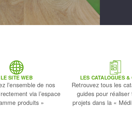
LE SITE WEB
LES CATALOGUES &
ez l’ensemble de nos
Retrouvez tous les cat
irectement via l’espace
guides pour réaliser
amme produits »
projets dans la « Méd