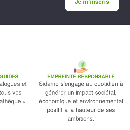
Je m'inscris
 GUIDES
EMPREINTE RESPONSABLE
alogues et
Sidamo s’engage au quotidien à
 tous vos
générer un impact sociétal,
iathèque »
économique et environnemental
positif à la hauteur de ses
ambitions.