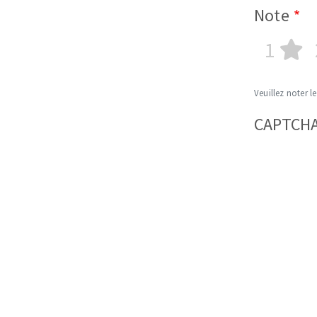
Note
1
Veuillez noter le
CAPTCH