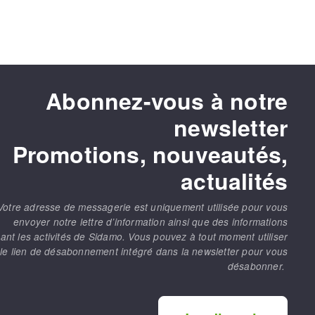
Abonnez-vous à notre
newsletter
Promotions, nouveautés,
actualités
Votre adresse de messagerie est uniquement utilisée pour vous
envoyer notre lettre d’information ainsi que des informations
ant les activités de Sidamo. Vous pouvez à tout moment utiliser
le lien de désabonnement intégré dans la newsletter pour vous
désabonner.