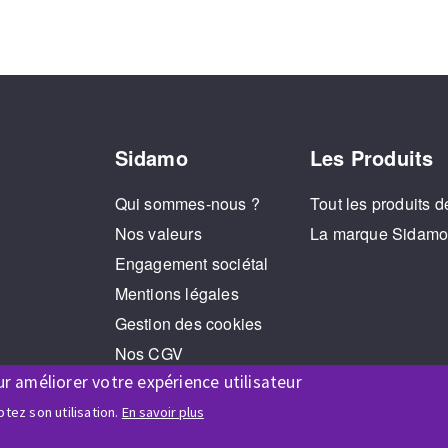
Sidamo
Les Produits
Qui sommes-nous ?
Tout les produits d
Nos valeurs
La marque Sidam
Engagement sociétal
Mentions légales
Gestion des cookies
Nos CGV
ur améliorer votre expérience utilisateur
RGPD
Jeux Concours
tez son utilisation.
En savoir plus