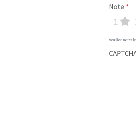
Note
1
Veuillez noter le
CAPTCH