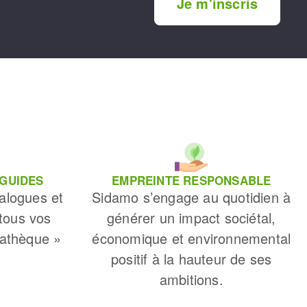
Je m'inscris
 GUIDES
EMPREINTE RESPONSABLE
alogues et
Sidamo s’engage au quotidien à
 tous vos
générer un impact sociétal,
iathèque »
économique et environnemental
positif à la hauteur de ses
ambitions.