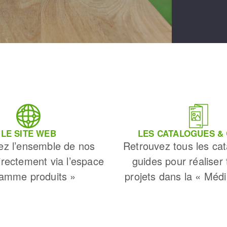
LE SITE WEB
LES CATALOGUES &
ez l’ensemble de nos
Retrouvez tous les cat
irectement via l’espace
guides pour réaliser
amme produits »
projets dans la « Méd