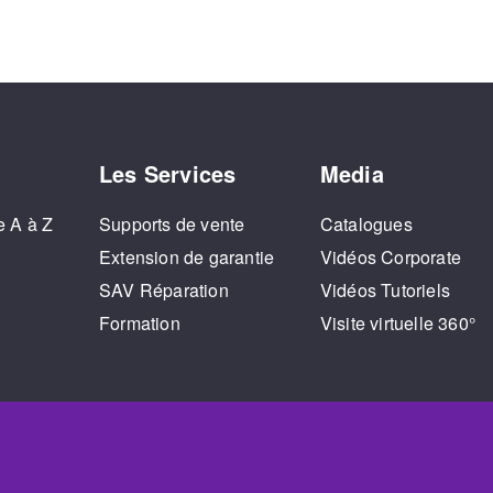
Les Services
Media
e A à Z
Supports de vente
Catalogues
o
Extension de garantie
Vidéos Corporate
SAV Réparation
Vidéos Tutoriels
Formation
Visite virtuelle 360°