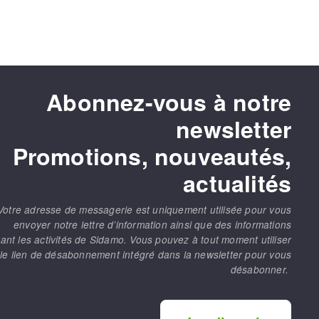
Abonnez-vous à notre
newsletter
Promotions, nouveautés,
actualités
Votre adresse de messagerie est uniquement utilisée pour vous
envoyer notre lettre d’information ainsi que des informations
ant les activités de Sidamo. Vous pouvez à tout moment utiliser
le lien de désabonnement intégré dans la newsletter pour vous
désabonner.