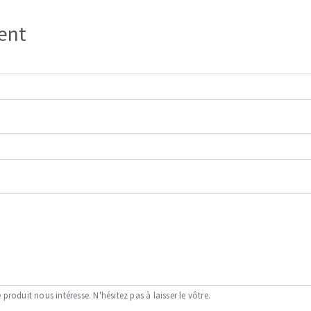
ient
OUTILS COUPANTS
 produit nous intéresse. N'hésitez pas à laisser le vôtre.