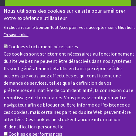
Nous utilisons des cookies sur ce site pour améliorer
votre expérience utilisateur
En cliquant sur le bouton Tout Accepter, vous acceptez son utilisation.
AIDE & CONTACT
En savoir plus
Une question ? Un renseignement ?
Cookies strictement nécessaires
Ces cookies sont strictement nécessaires au fonctionnement
Contactez-nous
du site web et ne peuvent être désactivés dans nos systèmes.
Ils sont généralement établis en tant que réponse à des
actions que vous avez effectuées et qui constituent une
demande de services, telles que la définition de vos
préférences en matière de confidentialité, la connexion ou le
remplissage de formulaires. Vous pouvez configurer votre
SAV / RÉPARATION
navigateur afin de bloquer ou être informé de l'existence de
Une machine cassée ? En panne ?
ces cookies, mais certaines parties du site Web peuvent être
affectées. Ces cookies ne stockent aucune information
d’identification personnelle.
Contactez-nous
Cookies de performances