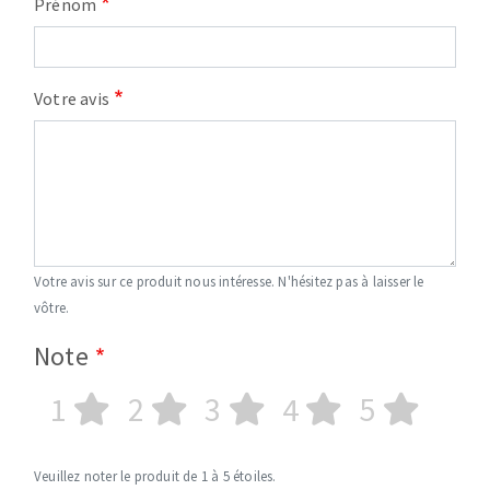
Prénom
Votre avis
Votre avis sur ce produit nous intéresse. N'hésitez pas à laisser le
vôtre.
Note
1
2
3
4
5
Veuillez noter le produit de 1 à 5 étoiles.